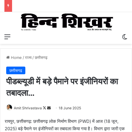
Menu
S
Home
/
राज्य
/
छत्तीसगढ़
छत्तीसगढ़
पीडब्ल्यूडी में बड़े पैमाने पर इंजीनियरों का
तबादला…
Amit Shrivastava
F
S
18 June 2025
o
e
रायपुर, छत्तीसगढ़: छत्तीसगढ़ लोक निर्माण विभाग (PWD) में आज (18 जून,
l
n
2025) बड़े पैमाने पर इंजीनियरों का तबादला किया गया है। विभाग द्वारा जारी एक
l
d