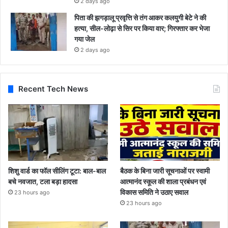
2 days ago
पिता की झगड़ालू प्रवृत्ति से तंग आकर कलयुगी बेटे ने की
हत्या, सील-लोढ़ा से सिर पर किया वार; गिरफ्तार कर भेजा
गया जेल
2 days ago
Recent Tech News
शिशु वार्ड का फॉल सीलिंग टूटा: बाल-बाल
बैठक के बिना जारी सूचनाओं पर स्वामी
बचे नवजात, टला बड़ा हादसा
आत्मानंद स्कूल की शाला प्रबंधन एवं
विकास समिति ने उठाए सवाल
23 hours ago
23 hours ago