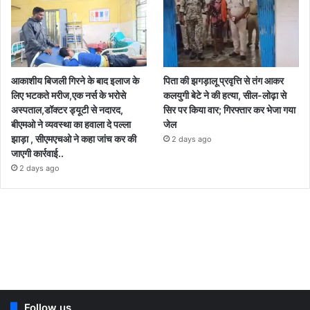
आकाशीय बिजली गिरने के बाद इलाज के
पिता की झगड़ालू प्रवृत्ति से तंग आकर
लिए भटकते मरीज,एक नर्स के भरोसे
कलयुगी बेटे ने की हत्या, सील-लोढ़ा से
अस्पताल,डॉक्टर ड्यूटी से नदारद,
सिर पर किया वार; गिरफ्तार कर भेजा गया
बीएमओ ने व्यवस्था का हवाला दे पल्ला
जेल
झाड़ा , सीएमएचओ ने कहा जांच कर की
2 days ago
जाएगी कार्रवाई..
2 days ago
Follow us