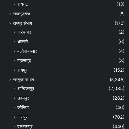
रायगढ
(13)
रामानुजगंज
(8)
रायपुर संभाग
(172)
गरियाबंद
(2)
धमतरी
(6)
बलौदाबाजार
(4)
महासमुंद
(8)
रायपुर
(152)
सरगुजा संभाग
(5,345)
अम्बिकापुर
(2,035)
उदयपुर
(282)
कोरिया
(46)
जशपुर
(702)
बलरामपुर
(440)