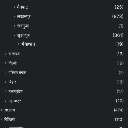
मैनपाट
(25)
लखनपुर
(873)
सरगुजा
(1)
सूरजपुर
(861)
भैयाथान
(19)
झारखंड
(13)
दिल्ली
(19)
पश्चिम बंगाल
(7)
बिहार
(12)
मध्यप्रदेश
(17)
महाराष्ट्र
(20)
राष्ट्रीय
(474)
रिक्तियां
(110)