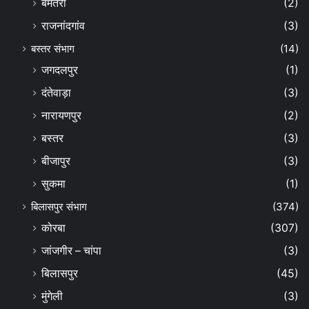
बेमेतरा
(2)
राजनांदगांव
(3)
बस्तर संभाग
(14)
जगदलपुर
(1)
दंतेवाड़ा
(3)
नारायणपुर
(2)
बस्तर
(3)
बीजापुर
(3)
सुकमा
(1)
बिलासपुर संभाग
(374)
कोरबा
(307)
जांजगीर – चांपा
(3)
बिलासपुर
(45)
मुंगेली
(3)