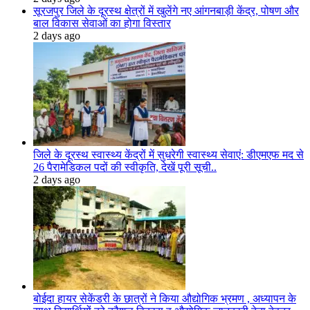
सूरजपुर जिले के दूरस्थ क्षेत्रों में खुलेंगे नए आंगनबाड़ी केंद्र, पोषण और
बाल विकास सेवाओं का होगा विस्तार
2 days ago
जिले के दूरस्थ स्वास्थ्य केंद्रों में सुधरेगी स्वास्थ्य सेवाएं: डीएमएफ मद से
26 पैरामेडिकल पदों की स्वीकृति, देखें पूरी सूची..
2 days ago
बोईदा हायर सेकेंडरी के छात्रों ने किया औद्योगिक भ्रमण , अध्यापन के