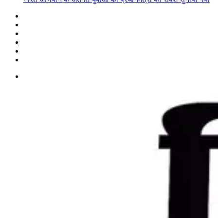
Facebook
X
YouTube
Instagram
WhatsApp
Switch
skin
Menu