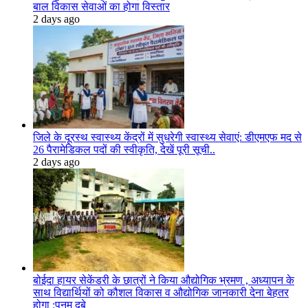
बाल विकास सेवाओं का होगा विस्तार
2 days ago
जिले के दूरस्थ स्वास्थ्य केंद्रों में सुधरेगी स्वास्थ्य सेवाएं: डीएमएफ मद से
26 पैरामेडिकल पदों की स्वीकृति, देखें पूरी सूची..
2 days ago
बोईदा हायर सेकेंडरी के छात्रों ने किया औद्योगिक भ्रमण , अध्यापन के
साथ विद्यार्थियों को कौशल विकास व औद्योगिक जानकारी देना बेहतर
होगा :पूनम दुबे