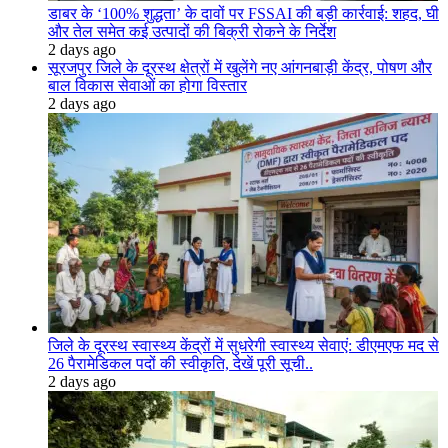
डाबर के ‘100% शुद्धता’ के दावों पर FSSAI की बड़ी कार्रवाई: शहद, घी
और तेल समेत कई उत्पादों की बिक्री रोकने के निर्देश
2 days ago
सूरजपुर जिले के दूरस्थ क्षेत्रों में खुलेंगे नए आंगनबाड़ी केंद्र, पोषण और
बाल विकास सेवाओं का होगा विस्तार
2 days ago
जिले के दूरस्थ स्वास्थ्य केंद्रों में सुधरेगी स्वास्थ्य सेवाएं: डीएमएफ मद से
26 पैरामेडिकल पदों की स्वीकृति, देखें पूरी सूची..
2 days ago