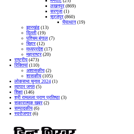
मैनपाट
(25)
लखनपुर
(869)
सरगुजा
(1)
सूरजपुर
(860)
भैयाथान
(19)
झारखंड
(13)
दिल्ली
(19)
पश्चिम बंगाल
(7)
बिहार
(12)
मध्यप्रदेश
(17)
महाराष्ट्र
(20)
राष्ट्रीय
(473)
रिक्तियां
(110)
अशासकीय
(2)
शासकीय
(105)
लोकसभा चुनाव 2024
(1)
व्यापार जगत
(5)
शिक्षा
(146)
श्री रामलला प्राण प्रतिष्ठा
(3)
सकारात्मक खबर
(2)
सम्पादकीय
(6)
स्वरोजगार
(6)