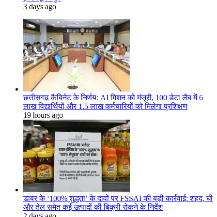
3 days ago
छत्तीसगढ़ कैबिनेट के निर्णय: AI मिशन को मंजूरी, 100 डेटा लैब में 6
लाख विद्यार्थियों और 1.5 लाख कर्मचारियों को मिलेगा प्रशिक्षण
19 hours ago
डाबर के ‘100% शुद्धता’ के दावों पर FSSAI की बड़ी कार्रवाई: शहद, घी
और तेल समेत कई उत्पादों की बिक्री रोकने के निर्देश
2 days ago