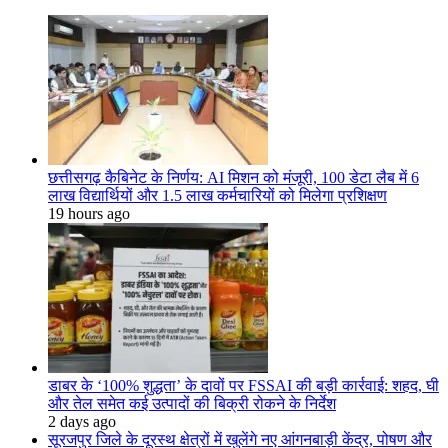
छत्तीसगढ़ कैबिनेट के निर्णय: AI मिशन को मंजूरी, 100 डेटा लैब में 6
लाख विद्यार्थियों और 1.5 लाख कर्मचारियों को मिलेगा प्रशिक्षण
19 hours ago
डाबर के ‘100% शुद्धता’ के दावों पर FSSAI की बड़ी कार्रवाई: शहद, घी
और तेल समेत कई उत्पादों की बिक्री रोकने के निर्देश
2 days ago
सूरजपुर जिले के दूरस्थ क्षेत्रों में खुलेंगे नए आंगनबाड़ी केंद्र, पोषण और