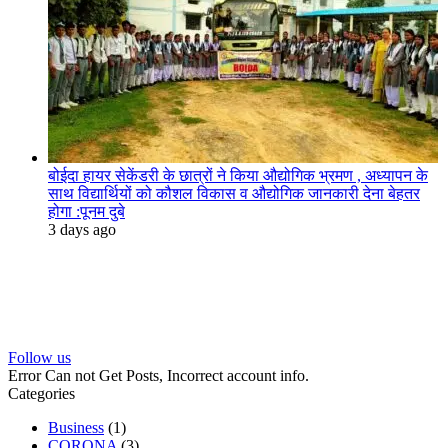
बोईदा हायर सेकेंडरी के छात्रों ने किया औद्योगिक भ्रमण , अध्यापन के
साथ विद्यार्थियों को कौशल विकास व औद्योगिक जानकारी देना बेहतर
होगा :पूनम दुबे
3 days ago
Follow us
Error Can not Get Posts, Incorrect account info.
Categories
Business
(1)
CORONA
(3)