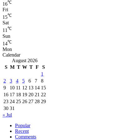
℃
16
Fri
℃
15
Sat
℃
11
Sun
℃
14
Mon
Calendar
August 2026
S
M
T
W
T
F
S
1
2
3
4
5
6
7
8
9
10
11
12
13
14
15
16
17
18
19
20
21
22
23
24
25
26
27
28
29
30
31
« Jul
Popular
Recent
Comments