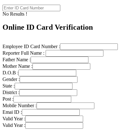
No Results !
Online ID Card Verification
Employee ID Card Number :
Reporter Full Name :
Father Name :
Mother Name :
D.O.B :
Gender :
State :
District :
Post :
Mobile Number :
Emai ID :
Valid Year :
Valid Year :