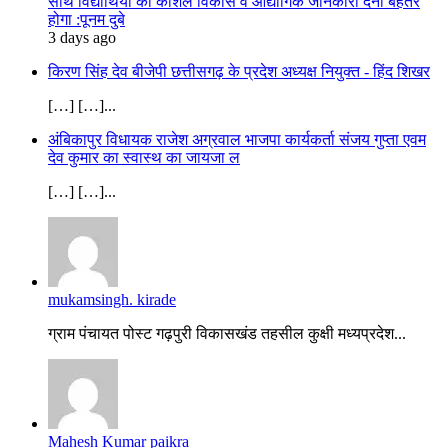
साथ विद्यार्थियों को कौशल विकास व औद्योगिक जानकारी देना बेहतर
होगा :पूनम दुबे
3 days ago
किरण सिंह देव बीजेपी छत्तीसगढ़ के प्रदेश अध्यक्ष नियुक्त - हिंद शिखर
[…] […]...
अंबिकापुर विधायक राजेश अग्रवाल भाजपा कार्यकर्ता संजय गुप्ता एवम
देव कुमार का स्वास्थ का जायजा ल
[…] […]...
mukamsingh. kirade
ग्राम पंचायत पोस्ट गढ़पुरी विकासखंड तहसील कुक्षी मध्यप्रदेश...
Mahesh Kumar paikra