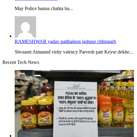
May Police banna chahta hu...
RAMESHWAR yadav patthalgon jashpur chhisgarh
Shvaami Atmannd virity valency Parvesh patr Keyse dekhe...
Recent Tech News