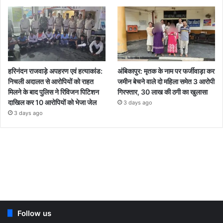
हरिनंदन राजवाड़े अपहरण एवं हत्याकांड:
अंबिकापुर: मृतक के नाम पर फर्जीवाड़ा कर
निचली अदालत से आरोपियों को राहत
जमीन बेचने वाले दो महिला समेत 3 आरोपी
मिलने के बाद पुलिस ने रिविजन पिटिशन
गिरफ्तार, 30 लाख की ठगी का खुलासा
दाखिल कर 10 आरोपियों को भेजा जेल
3 days ago
3 days ago
Follow us