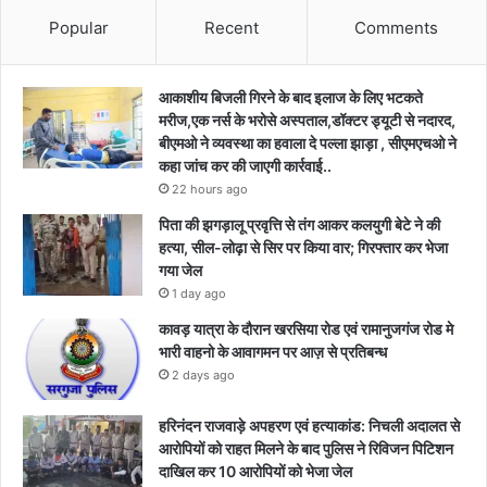
Popular
Recent
Comments
आकाशीय बिजली गिरने के बाद इलाज के लिए भटकते
मरीज,एक नर्स के भरोसे अस्पताल,डॉक्टर ड्यूटी से नदारद,
बीएमओ ने व्यवस्था का हवाला दे पल्ला झाड़ा , सीएमएचओ ने
कहा जांच कर की जाएगी कार्रवाई..
22 hours ago
पिता की झगड़ालू प्रवृत्ति से तंग आकर कलयुगी बेटे ने की
हत्या, सील-लोढ़ा से सिर पर किया वार; गिरफ्तार कर भेजा
गया जेल
1 day ago
कावड़ यात्रा के दौरान खरसिया रोड एवं रामानुजगंज रोड मे
भारी वाहनो के आवागमन पर आज़ से प्रतिबन्ध
2 days ago
हरिनंदन राजवाड़े अपहरण एवं हत्याकांड: निचली अदालत से
आरोपियों को राहत मिलने के बाद पुलिस ने रिविजन पिटिशन
दाखिल कर 10 आरोपियों को भेजा जेल