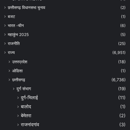
छत्तीसगढ़ विधानसभा चुनाव
(2)
बजट
(1)
भारत -चीन
(6)
महाकुंभ 2025
(5)
राजनीति
(25)
राज्य
(6,951)
उत्तरप्रदेश
(18)
ओडिशा
(1)
छत्तीसगढ़
(6,736)
दुर्ग संभाग
(19)
दुर्ग-भिलाई
(11)
बालोद
(1)
बेमेतरा
(2)
राजनांदगांव
(3)