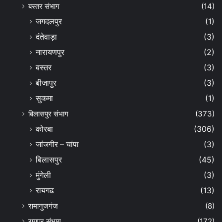
बस्तर संभाग
(14)
जगदलपुर
(1)
दंतेवाड़ा
(3)
नारायणपुर
(2)
बस्तर
(3)
बीजापुर
(3)
सुकमा
(1)
बिलासपुर संभाग
(373)
कोरबा
(306)
जांजगीर – चांपा
(3)
बिलासपुर
(45)
मुंगेली
(3)
रायगढ
(13)
रामानुजगंज
(8)
रायपुर संभाग
(172)