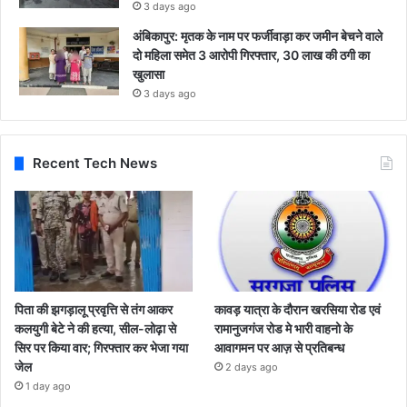
3 days ago
अंबिकापुर: मृतक के नाम पर फर्जीवाड़ा कर जमीन बेचने वाले
दो महिला समेत 3 आरोपी गिरफ्तार, 30 लाख की ठगी का
खुलासा
3 days ago
Recent Tech News
पिता की झगड़ालू प्रवृत्ति से तंग आकर
कावड़ यात्रा के दौरान खरसिया रोड एवं
कलयुगी बेटे ने की हत्या, सील-लोढ़ा से
रामानुजगंज रोड मे भारी वाहनो के
सिर पर किया वार; गिरफ्तार कर भेजा गया
आवागमन पर आज़ से प्रतिबन्ध
जेल
2 days ago
1 day ago