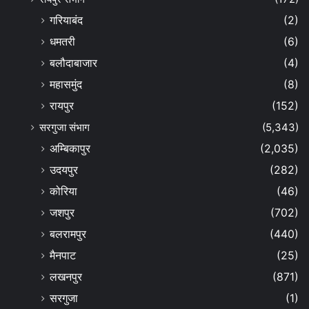
गरियाबंद
(2)
धमतरी
(6)
बलौदाबाजार
(4)
महासमुंद
(8)
रायपुर
(152)
सरगुजा संभाग
(5,343)
अम्बिकापुर
(2,035)
उदयपुर
(282)
कोरिया
(46)
जशपुर
(702)
बलरामपुर
(440)
मैनपाट
(25)
लखनपुर
(871)
सरगुजा
(1)