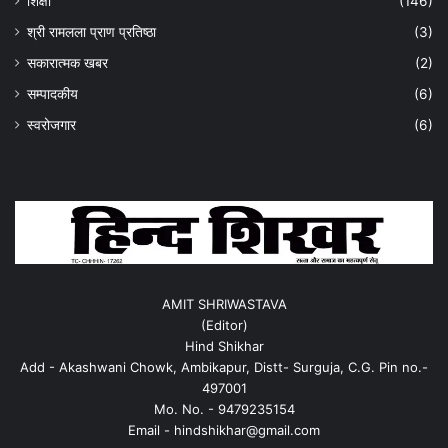
शिक्षा
(146)
श्री रामलला प्राण प्रतिष्ठा
(3)
सकारात्मक खबर
(2)
सम्पादकीय
(6)
स्वरोजगार
(6)
AMIT SHRIWASTAVA
(Editor)
Hind Shikhar
Add - Akashwani Chowk, Ambikapur, Distt- Surguja, C.G. Pin no.-
497001
Mo. No. - 9479235154
Email - hindshikhar@gmail.com