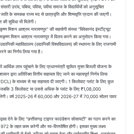
 संसारी उरांव, पबिया, पविया, पवीया समाज के विद्यार्थियों को अनुसूचित
जाति के समकक्ष राज्य मद से छात्रवृत्ति और शिष्यवृत्ति प्रदान की जाएगी।
वेश की सुविधा भी मिलेगी।
मकृष्ण मिशन आश्रम नारायणपुर” की सहयोगी संस्था “विवेकानंद इंस्टीट्यूट
ो रामकृष्ण मिशन आश्रम नारायणपुर में विलय करने का अनुमोदन किया गया।
उद्यानिकी महाविद्यालय (उद्यानिकी विश्वविद्यालय) की स्थापना के लिए राजगामी
रने का निर्णय लिया गया है।
को आर्थिक लाभ पहुंचाने के लिए प्रधानमंत्री सूर्यघर मुफ्त बिजली योजना के
ासन द्वारा अतिरिक्त वित्तीय सहायता दिए जाने का महत्वपूर्ण निर्णय लिया
SPDCL) के माध्यम से यह सहायता दी जाएगी। 1 किलोवाट प्लांट के लिए कुल
जबकि 3 किलोवाट या उससे अधिक के प्लांट के लिए ₹1,08,000
िलेगी। वर्ष 2025-26 में 60,000 और 2026-27 में 70,000 सोलर पावर
 बढ़ावा देने के लिए “छत्तीसगढ़ टाइगर फाउंडेशन सोसायटी” का गठन करने का
 1972 के तहत काम करेगी और स्व-वित्तपोषित होगी। इसका मुख्य लक्ष्य
की भागीदारी से ईको-टूरिज्म को बढ़ावा देना और पर्यावरणीय शिक्षा, अनुसंधान