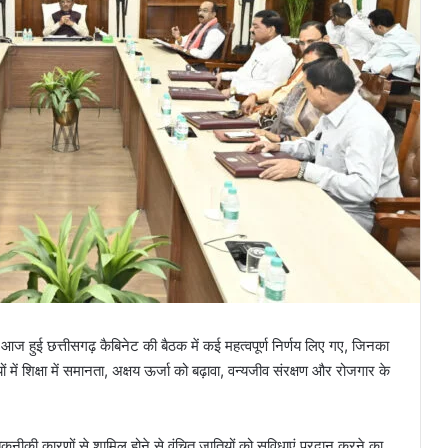
ें आज हुई छत्तीसगढ़ कैबिनेट की बैठक में कई महत्वपूर्ण निर्णय लिए गए, जिनका
र्णयों में शिक्षा में समानता, अक्षय ऊर्जा को बढ़ावा, वन्यजीव संरक्षण और रोजगार के
नीकी कारणों से शामिल होने से वंचित जातियों को सुविधाएं प्रदान करने का