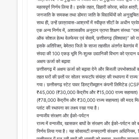
महत्वपूर्ण निर्णय लिया है। इसके तहत, डिहारी कोरवा, बघेल क्षत्री,
जनजाति के समकक्ष तथा डोमरा जाति के विद्यार्थियों को अनुसूचित 
साथ ही, उन्हें छात्रावास-आश्रमों में स्वीकृत सीटों के अधीन प्र
एक अन्य निर्णय में, अशासकीय अनुदान प्राप्त शिक्षण संस्था “रा
ऑफ सोशल हेल्थ वेलफेयर एवं सेवायें, छत्तीसगढ़ (विश्वास)” क
इसके अतिरिक्त, बेमेतरा जिले के साजा तहसील अंतर्गत बेलगांव में 
संपदा की 100 एकड़ भूमि निःशुल्क उद्यानिकी विभाग को प्रदान क
अक्षय ऊर्जा को बढ़ावा
छत्तीसगढ़ में अक्षय ऊर्जा को बढ़ावा देने और बिजली उपभोक्ताओं 
तहत घरों की छतों पर सोलर रूफटॉप संयंत्र की स्थापना में राज्य श
गया। छत्तीसगढ़ स्टेट पावर डिस्ट्रीब्यूशन कंपनी लिमिटेड (C
₹45,000 (₹30,000 केंद्रीय और ₹15,000 राज्य सहायता) 
(₹78,000 केंद्रीय और ₹30,000 राज्य सहायता) की मदद म
प्लांट की स्थापना का लक्ष्य रखा गया है।
वन्यजीव संरक्षण और ईको-पर्यटन
राज्य में वन्यजीव, खासकर बाघों के संरक्षण और ईको-पर्यटन को
निर्णय लिया गया है। यह सोसायटी वन्यप्राणी संरक्षण अधिनियम,
छत्तीसगढ़ में घट रही बाघों की आबादी को बचाना, स्थानीय समुदाय 