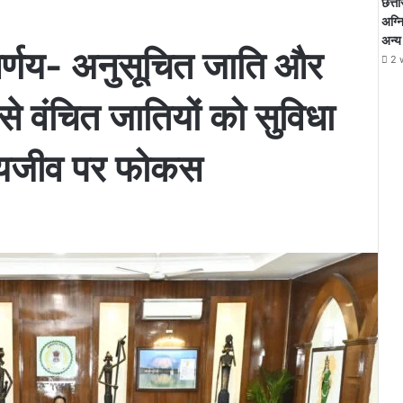
छत्ती
अग्न
अन्य
निर्णय- अनुसूचित जाति और
2 
े वंचित जातियों को सुविधा
वन्यजीव पर फोकस