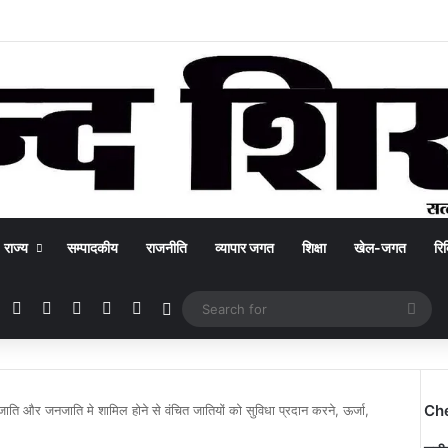
राज्य
सम्पादकीय
राजनीति
व्यापार जगत
शिक्षा
खेल-जगत
रिक
Facebook
X
YouTube
Instagram
WhatsApp
Switch skin
Sea
for
Ch
 जाति और जनजाति मे शामिल होने से वंचित जातियों को सुविधा प्रदान करने, ऊर्जा,