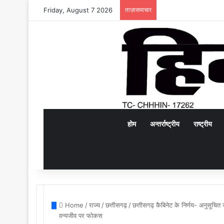
Friday, August 7 2026
ताज़ासमाचार
होम
अन्तर्राष्ट्रीय
राष्ट्रीय
Home
/
राज्य
/
छत्तीसगढ़
/
छत्तीसगढ़ कैबिनेट के निर्णय- अनुसूचित
वन्यजीव पर फोकस