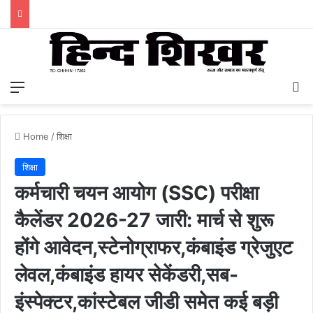
Menu
S
Home
/
शिक्षा
शिक्षा
कर्मचारी चयन आयोग (SSC) परीक्षा
कैलेंडर 2026-27 जारी: मार्च से शुरू
होंगे आवेदन,स्टेनोग्राफर,कंबाइंड ग्रेजुएट
लेवल,कंबाइंड हायर सेकेंडरी,सब-
इंस्पेक्टर,कांस्टेबल जीडी समेत कई बड़ी