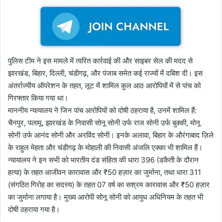
पुलिस टीम ने इस मामले में त्वरित कार्रवाई की और साइबर सेल की मदद से
झारखंड, बिहार, दिल्ली, चंडीगढ़, और पंजाब समेत कई राज्यों में दबिश दी। इस
अंतर्राज्यीय ऑपरेशन के तहत, लूट में शामिल कुल आठ आरोपियों में से पांच को
गिरफ्तार किया गया था।
माननीय न्यायालय ने जिन पांच आरोपियों को दोषी ठहराया है, उनमें शामिल हैं:
चैनपुर, पलामू, झारखंड के निवासी सोनू सोनी उर्फ राज सोनी उर्फ बुक्की, मोनू
सोनी उर्फ आनंद सोनी और अरविंद सोनी। इनके अलावा, बिहार के औरंगाबाद ज़िले
के राहुल मेहता और चंडीगढ़ के मोहाली की निवासी अंजलि एक्का भी शामिल हैं।
न्यायालय ने इन सभी को भारतीय दंड संहिता की धारा 396 (डकैती के दौरान
हत्या) के तहत आजीवन कारावास और ₹50 हज़ार का जुर्माना, तथा धारा 311
(संगठित गिरोह का सदस्य) के तहत 07 वर्ष का सश्रम कारावास और ₹50 हज़ार
का जुर्माना लगाया है। मुख्य आरोपी सोनू सोनी को आयुध अधिनियम के तहत भी
दोषी ठहराया गया है।