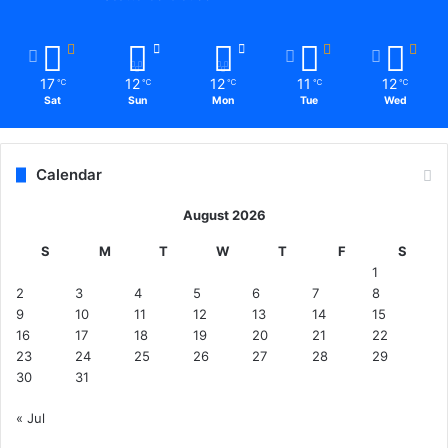
17
12
12
11
12
℃
℃
℃
℃
℃
Sat
Sun
Mon
Tue
Wed
Calendar
August 2026
S
M
T
W
T
F
S
1
2
3
4
5
6
7
8
9
10
11
12
13
14
15
16
17
18
19
20
21
22
23
24
25
26
27
28
29
30
31
« Jul