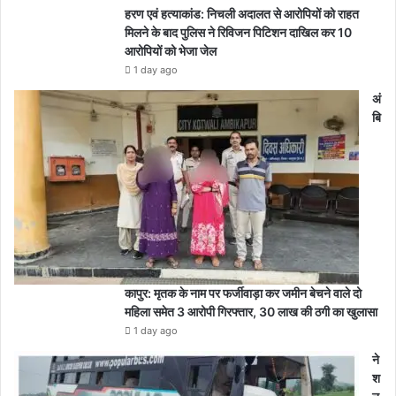
हरण एवं हत्याकांड: निचली अदालत से आरोपियों को राहत
मिलने के बाद पुलिस ने रिविजन पिटिशन दाखिल कर 10
आरोपियों को भेजा जेल
1 day ago
अं
बि
कापुर: मृतक के नाम पर फर्जीवाड़ा कर जमीन बेचने वाले दो
महिला समेत 3 आरोपी गिरफ्तार, 30 लाख की ठगी का खुलासा
1 day ago
ने
श