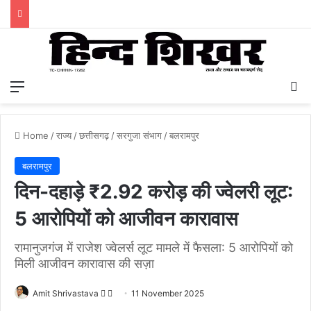
Menu
S
Home
/
राज्य
/
छत्तीसगढ़
/
सरगुजा संभाग
/
बलरामपुर
बलरामपुर
दिन-दहाड़े ₹2.92 करोड़ की ज्वेलरी लूट:
5 आरोपियों को आजीवन कारावास
रामानुजगंज में राजेश ज्वेलर्स लूट मामले में फैसला: 5 आरोपियों को
मिली आजीवन कारावास की सज़ा
Amit Shrivastava
F
S
11 November 2025
o
e