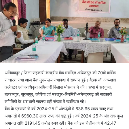
o
a
w
n
o
e
n
m
X
a
i
l
अम्बिकापुर / जिला सहकारी केन्द्रीय बैंक मर्यादित अंबिकापुर की 70वीं वार्षिक
साधारण सभा आज बैंक मुख्यालय सभाकक्ष में सम्पन्न हुई। बैठक की अध्यक्षता
कलेक्टर एवं प्राधिकृत अधिकारी विलास भोसकर ने की। सभा में सरगुजा,
बलरामपुर, सूरजपुर, कोरिया एवं भरतपुर-चिरमिरी-मनेन्द्रगढ़ की सहकारी
समितियों के अंशधारी सदस्य बड़ी संख्या में उपस्थित रहे।
बैंक के प्रयासों से वर्ष 2024-25 में अंशपूंजी में 638.95 लाख रुपए तथा
अमानतों में 6960.30 लाख रुपए की वृद्धि हुई। वर्ष 2024-25 के अंत तक कुल
अमानत राशि 2191.45 करोड़ रुपए रही। बैंक को इस वित्तीय वर्ष में 42.47