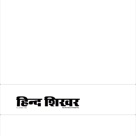
शासकीय
(105)
लोकसभा चुनाव 2024
(1)
व्यापार जगत
(5)
शिक्षा
(146)
श्री रामलला प्राण प्रतिष्ठा
(3)
सकारात्मक खबर
(2)
सम्पादकीय
(6)
स्वरोजगार
(6)
AMIT SHRIWASTAVA
(Editor)