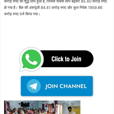
करोड़ रुपए का शुद्ध लाभ हुआ है, जिससे संचयी लाभ बढ़कर 85.40 करोड़ रुपए
हो गया है। बैंक की अंशपूंजी 84.41 करोड़ रुपए और कुल निवेश 1959.86
करोड़ रुपए दर्ज किया गया।