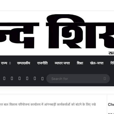
राज्य
सम्पादकीय
राजनीति
व्यापार जगत
शिक्षा
खेल-जगत
रिक
Facebook
X
YouTube
Instagram
WhatsApp
Switch skin
Sea
for
Ch
ृत बाल विकास परियोजना कार्यालय में आंगनबाड़ी कार्यकर्ताओं को बांटने के लिए रखे