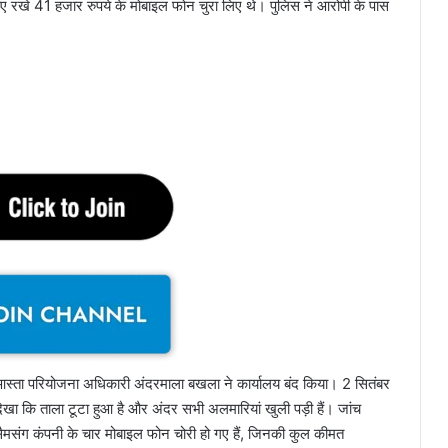
लिए रखे 41 हजार रुपये के मोबाइल फोन चुरा लिए थे। पुलिस ने आरोपी के पास
्ता परियोजना अधिकारी अंदरमाला बखला ने कार्यालय बंद किया। 2 सितंबर
 देखा कि ताला टूटा हुआ है और अंदर सभी अलमारियां खुली पड़ी हैं। जांच
 सैमसंग कंपनी के चार मोबाइल फोन चोरी हो गए हैं, जिनकी कुल कीमत