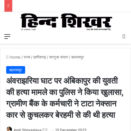
Menu
S
Home
/
राज्य
/
छत्तीसगढ़
/
सरगुजा संभाग
/
बलरामपुर
बलरामपुर
अंवराझरिया घाट पर अंबिकापुर की युवती
की हत्या मामले का पुलिस ने किया खुलासा,
ग्रामीण बैंक के कर्मचारी ने टाटा नेक्सान
कार से कुचलकर बेरहमी से की थी हत्या
Amit Shrivastava
F
S
15 December 2023