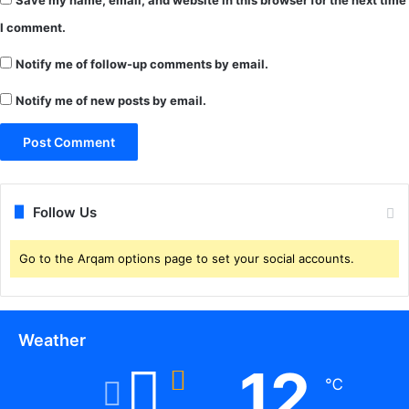
I comment.
Notify me of follow-up comments by email.
Notify me of new posts by email.
Follow Us
Go to the Arqam options page to set your social accounts.
Weather
12
℃