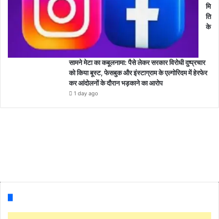
मि
ति
के
सामने मेटा का कबूलनामा: पैसे लेकर सरकार विरोधी दुष्प्रचार
को किया बूस्ट, फेसबुक और इंस्टाग्राम के एल्गोरिदम में हेरफेर
कर आंदोलनों के दौरान भड़काने का आरोप
1 day ago
Follow us