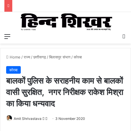
Menu
S
Home
/
राज्य
/
छत्तीसगढ़
/
बिलासपुर संभाग
/
कोरबा
कोरबा
बालकों पुलिस के सराहनीय काम से बालकों
वासी सुरक्षित, नगर निरीक्षक राकेश मिश्रा
का किया धन्यवाद
Amit Shrivastava
F
S
3 November 2020
o
e