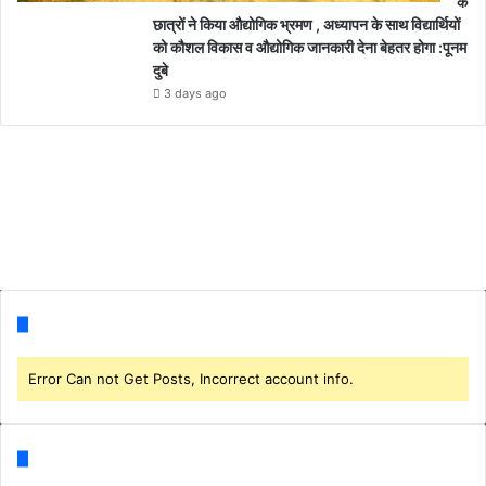
के
छात्रों ने किया औद्योगिक भ्रमण , अध्यापन के साथ विद्यार्थियों
को कौशल विकास व औद्योगिक जानकारी देना बेहतर होगा :पूनम
दुबे
3 days ago
Follow us
Error Can not Get Posts, Incorrect account info.
Categories