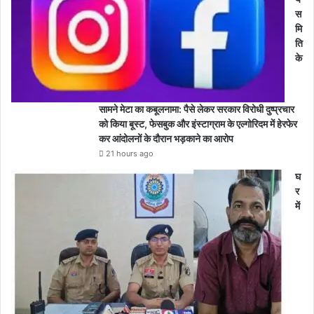
स
मि
ति
के
सामने मेटा का कबूलनामा: पैसे लेकर सरकार विरोधी दुष्प्रचार
को किया बूस्ट, फेसबुक और इंस्टाग्राम के एल्गोरिदम में हेरफेर
कर आंदोलनों के दौरान भड़काने का आरोप
21 hours ago
घ
र
में