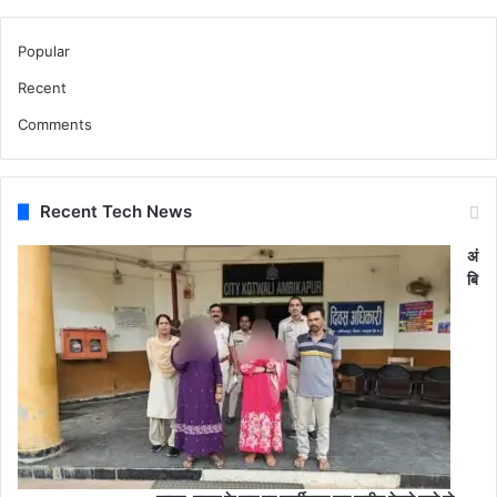
Popular
Recent
Comments
Recent Tech News
अं
बि