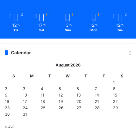
12
17
13
12
12
℃
℃
℃
℃
℃
Fri
Sat
Sun
Mon
Tue
Calendar
August 2026
S
M
T
W
T
F
S
1
2
3
4
5
6
7
8
9
10
11
12
13
14
15
16
17
18
19
20
21
22
23
24
25
26
27
28
29
30
31
« Jul