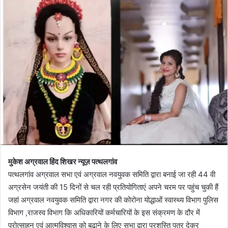
l
n
l
d
o
a
w
n
o
e
n
m
X
a
i
l
मुकेश अग्रवाल हिंद शिखर न्यूज़ पत्थलगांव
पत्थलगांव अग्रवाल सभा एवं अग्रवाल नवयुवक समिति द्वारा बनाई जा रही 44 वी
अग्रसेन जयंती की 15 दिनों से चल रही प्रतियोगिताएं अपने चरम पर पहुंच चुकी हैं
जहां अग्रवाल नवयुवक समिति द्वारा नगर की कोरोना योद्धाओं स्वास्थ्य विभाग पुलिस
विभाग ,राजस्व विभाग कि अधिकारियों कर्मचारियों के इस संक्रमण के दौर में
प्रोत्साहन एवं आत्मविश्वास को बढ़ाने के लिए सभा द्वारा प्रशस्ति पत्र देकर