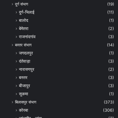
दुर्ग संभाग
(19)
दुर्ग-भिलाई
(11)
बालोद
(1)
बेमेतरा
(2)
राजनांदगांव
(3)
बस्तर संभाग
(14)
जगदलपुर
(1)
दंतेवाड़ा
(3)
नारायणपुर
(2)
बस्तर
(3)
बीजापुर
(3)
सुकमा
(1)
बिलासपुर संभाग
(373)
कोरबा
(306)