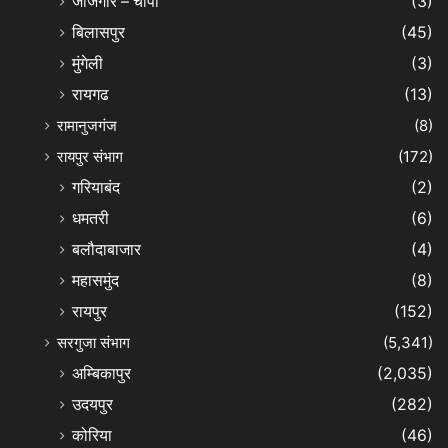
जांजगीर – चांपा
(3)
बिलासपुर
(45)
मुंगेली
(3)
रायगढ
(13)
रामानुजगंज
(8)
रायपुर संभाग
(172)
गरियाबंद
(2)
धमतरी
(6)
बलौदाबाजार
(4)
महासमुंद
(8)
रायपुर
(152)
सरगुजा संभाग
(5,341)
अम्बिकापुर
(2,035)
उदयपुर
(282)
कोरिया
(46)