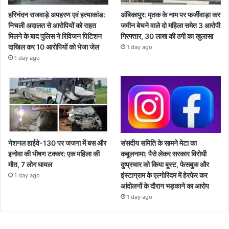
हरिनंदन राजवाड़े अपहरण एवं हत्याकांड:
अंबिकापुर: मृतक के नाम पर फर्जीवाड़ा कर
निचली अदालत से आरोपियों को राहत
जमीन बेचने वाले दो महिला समेत 3 आरोपी
मिलने के बाद पुलिस ने रिविजन पिटिशन
गिरफ्तार, 30 लाख की ठगी का खुलासा
दाखिल कर 10 आरोपियों को भेजा जेल
1 day ago
1 day ago
नेशनल हाईवे-130 पर जजगा में बस और
संसदीय समिति के सामने मेटा का
इनोवा की भीषण टक्कर: एक महिला की
कबूलनामा: पैसे लेकर सरकार विरोधी
मौत, 7 लोग घायल
दुष्प्रचार को किया बूस्ट, फेसबुक और
इंस्टाग्राम के एल्गोरिदम में हेरफेर कर
1 day ago
आंदोलनों के दौरान भड़काने का आरोप
1 day ago