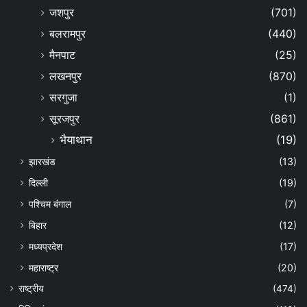
जशपुर
(701)
बलरामपुर
(440)
मैनपाट
(25)
लखनपुर
(870)
सरगुजा
(1)
सूरजपुर
(861)
भैयाथान
(19)
झारखंड
(13)
दिल्ली
(19)
पश्चिम बंगाल
(7)
बिहार
(12)
मध्यप्रदेश
(17)
महाराष्ट्र
(20)
राष्ट्रीय
(474)