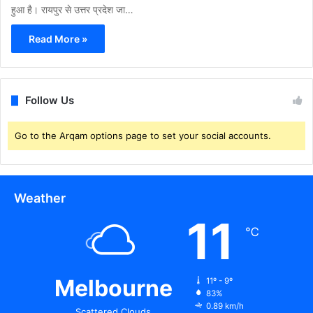
हुआ है। रायपुर से उत्तर प्रदेश जा…
Read More »
Follow Us
Go to the Arqam options page to set your social accounts.
Weather
11
℃
Melbourne
11º - 9º
83%
0.89 km/h
Scattered Clouds