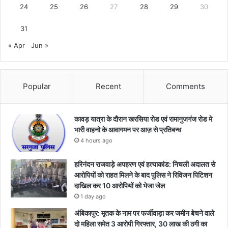
24
25
26
27
28
29
30
31
« Apr
Jun »
Popular
Recent
Comments
कावड़ यात्रा के दौरान खरसिया रोड एवं रामानुजगंज रोड मे
भारी वाहनो के आवागमन पर आज़ से प्रतिबन्ध
4 hours ago
हरिनंदन राजवाड़े अपहरण एवं हत्याकांड: निचली अदालत से
आरोपियों को राहत मिलने के बाद पुलिस ने रिविजन पिटिशन
दाखिल कर 10 आरोपियों को भेजा जेल
1 day ago
अंबिकापुर: मृतक के नाम पर फर्जीवाड़ा कर जमीन बेचने वाले
दो महिला समेत 3 आरोपी गिरफ्तार, 30 लाख की ठगी का