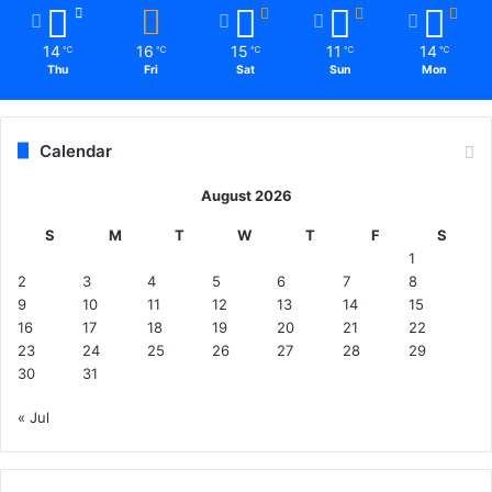
14
16
15
11
14
℃
℃
℃
℃
℃
Thu
Fri
Sat
Sun
Mon
Calendar
August 2026
S
M
T
W
T
F
S
1
2
3
4
5
6
7
8
9
10
11
12
13
14
15
16
17
18
19
20
21
22
23
24
25
26
27
28
29
30
31
« Jul