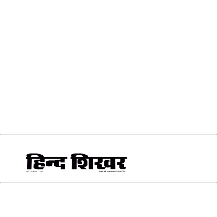
शासकीय
(105)
लोकसभा चुनाव 2024
(1)
व्यापार जगत
(5)
शिक्षा
(146)
श्री रामलला प्राण प्रतिष्ठा
(3)
सकारात्मक खबर
(2)
सम्पादकीय
(6)
स्वरोजगार
(6)
AMIT SHRIWASTAVA
(Editor)