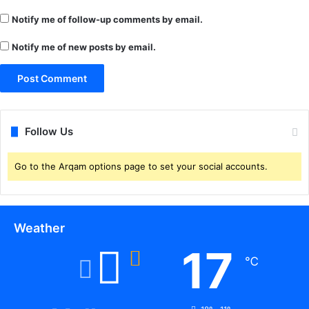
Notify me of follow-up comments by email.
Notify me of new posts by email.
Follow Us
Go to the Arqam options page to set your social accounts.
Weather
17
℃