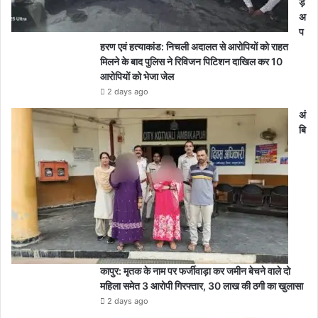
ड़े
अ
प
हरण एवं हत्याकांड: निचली अदालत से आरोपियों को राहत
मिलने के बाद पुलिस ने रिविजन पिटिशन दाखिल कर 10
आरोपियों को भेजा जेल
2 days ago
अं
बि
कापुर: मृतक के नाम पर फर्जीवाड़ा कर जमीन बेचने वाले दो
महिला समेत 3 आरोपी गिरफ्तार, 30 लाख की ठगी का खुलासा
2 days ago