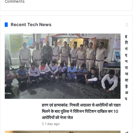
Comments
Recent Tech News
ह
रि
नं
द
न
रा
ज
वा
ड़े
अ
प
हरण एवं हत्याकांड: निचली अदालत से आरोपियों को राहत
मिलने के बाद पुलिस ने रिविजन पिटिशन दाखिल कर 10
आरोपियों को भेजा जेल
1 day ago