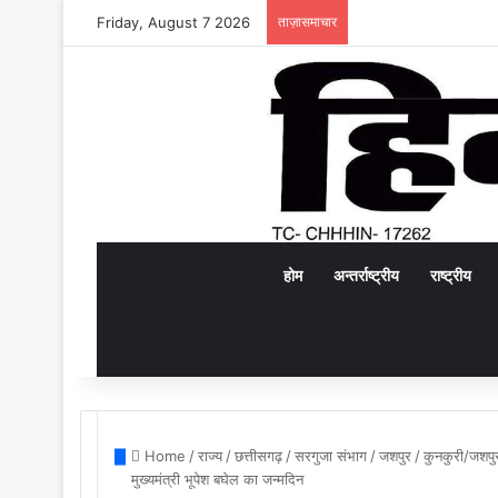
Friday, August 7 2026
ताज़ासमाचार
होम
अन्तर्राष्ट्रीय
राष्ट्रीय
Home
/
राज्य
/
छत्तीसगढ़
/
सरगुजा संभाग
/
जशपुर
/
कुनकुरी/जशपुर
मुख्यमंत्री भूपेश बघेल का जन्मदिन