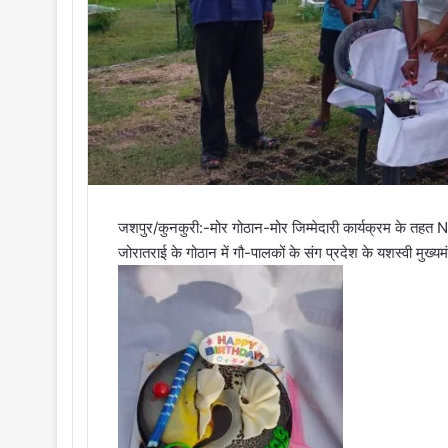
i
l
जशपुर/कुनकुरी:-मोर गोठान-मोर जिम्मेदारी कार्यक्रम के तहत N
जोरातराई के गोठान में गौ-पालकों के संग प्रदेश के यशस्वी मुख