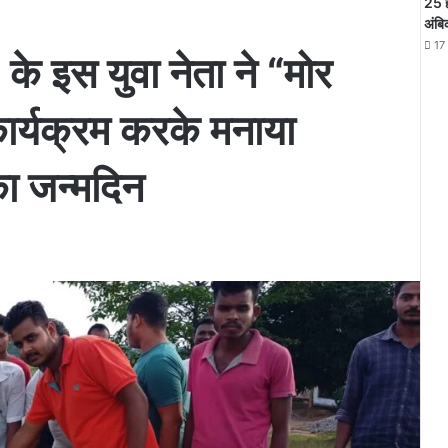
25 
अंबि
17
े इस युवा नेता ने “मोर
कार्यक्रम करके मनाया
 का जन्मदिन