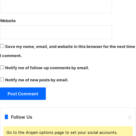
न
Website
Save my name, email, and website in this browser for the next time
I comment.
Notify me of follow-up comments by email.
Notify me of new posts by email.
Follow Us
Go to the Arqam options page to set your social accounts.