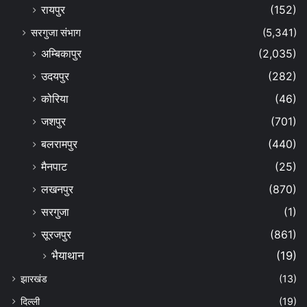
रायपुर
(152)
सरगुजा संभाग
(5,341)
अम्बिकापुर
(2,035)
उदयपुर
(282)
कोरिया
(46)
जशपुर
(701)
बलरामपुर
(440)
मैनपाट
(25)
लखनपुर
(870)
सरगुजा
(1)
सूरजपुर
(861)
भैयाथान
(19)
झारखंड
(13)
दिल्ली
(19)