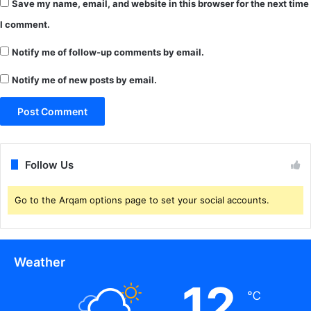
Save my name, email, and website in this browser for the next time
I comment.
Notify me of follow-up comments by email.
Notify me of new posts by email.
Follow Us
Go to the Arqam options page to set your social accounts.
Weather
12
℃