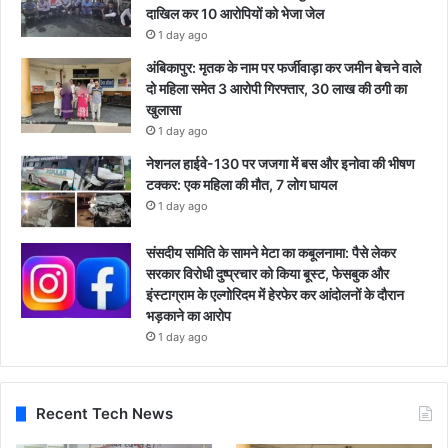
दाखिल कर 10 आरोपियों को भेजा जेल
1 day ago
अंबिकापुर: मृतक के नाम पर फर्जीवाड़ा कर जमीन बेचने वाले
दो महिला समेत 3 आरोपी गिरफ्तार, 30 लाख की ठगी का
खुलासा
1 day ago
नेशनल हाईवे-130 पर जजगा में बस और इनोवा की भीषण
टक्कर: एक महिला की मौत, 7 लोग घायल
1 day ago
संसदीय समिति के सामने मेटा का कबूलनामा: पैसे लेकर
सरकार विरोधी दुष्प्रचार को किया बूस्ट, फेसबुक और
इंस्टाग्राम के एल्गोरिदम में हेरफेर कर आंदोलनों के दौरान
भड़काने का आरोप
1 day ago
Recent Tech News