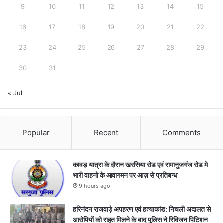
9
10
11
12
13
14
15
16
17
18
19
20
21
22
23
24
25
26
27
28
29
30
31
« Jul
Popular
Recent
Comments
कावड़ यात्रा के दौरान खरसिया रोड एवं रामानुजगंज रोड मे
भारी वाहनो के आवागमन पर आज़ से प्रतिबन्ध
9 hours ago
हरिनंदन राजवाड़े अपहरण एवं हत्याकांड: निचली अदालत से
आरोपियों को राहत मिलने के बाद पुलिस ने रिविजन पिटिशन