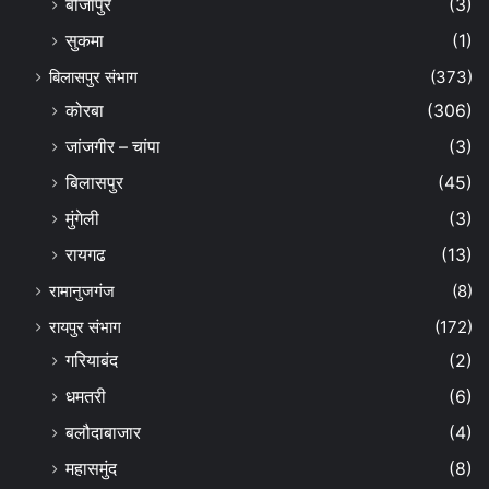
बीजापुर
(3)
सुकमा
(1)
बिलासपुर संभाग
(373)
कोरबा
(306)
जांजगीर – चांपा
(3)
बिलासपुर
(45)
मुंगेली
(3)
रायगढ
(13)
रामानुजगंज
(8)
रायपुर संभाग
(172)
गरियाबंद
(2)
धमतरी
(6)
बलौदाबाजार
(4)
महासमुंद
(8)