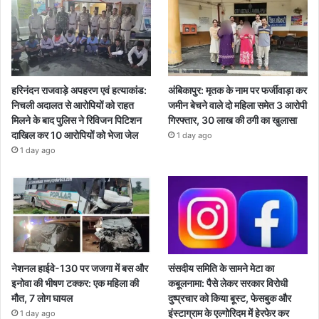
हरिनंदन राजवाड़े अपहरण एवं हत्याकांड:
अंबिकापुर: मृतक के नाम पर फर्जीवाड़ा कर
निचली अदालत से आरोपियों को राहत
जमीन बेचने वाले दो महिला समेत 3 आरोपी
मिलने के बाद पुलिस ने रिविजन पिटिशन
गिरफ्तार, 30 लाख की ठगी का खुलासा
दाखिल कर 10 आरोपियों को भेजा जेल
1 day ago
1 day ago
नेशनल हाईवे-130 पर जजगा में बस और
संसदीय समिति के सामने मेटा का
इनोवा की भीषण टक्कर: एक महिला की
कबूलनामा: पैसे लेकर सरकार विरोधी
मौत, 7 लोग घायल
दुष्प्रचार को किया बूस्ट, फेसबुक और
इंस्टाग्राम के एल्गोरिदम में हेरफेर कर
1 day ago