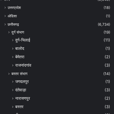
उत्तरप्रदेश
(18)
ओडिशा
(1)
छत्तीसगढ़
(6,734)
दुर्ग संभाग
(19)
दुर्ग-भिलाई
(11)
बालोद
(1)
बेमेतरा
(2)
राजनांदगांव
(3)
बस्तर संभाग
(14)
जगदलपुर
(1)
दंतेवाड़ा
(3)
नारायणपुर
(2)
बस्तर
(3)