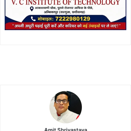
Amit Shrivastava