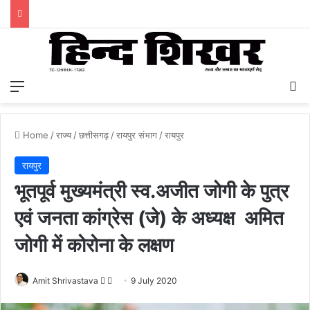
Menu
S
Home
/
राज्य
/
छत्तीसगढ़
/
रायपुर संभाग
/
रायपुर
रायपुर
भूतपूर्व मुख्यमंत्री स्व.अजीत जोगी के पुत्र
एवं जनता कांग्रेस (जे) के अध्यक्ष अमित
जोगी में कोरोना के लक्षण
Amit Shrivastava
F
S
9 July 2020
o
e