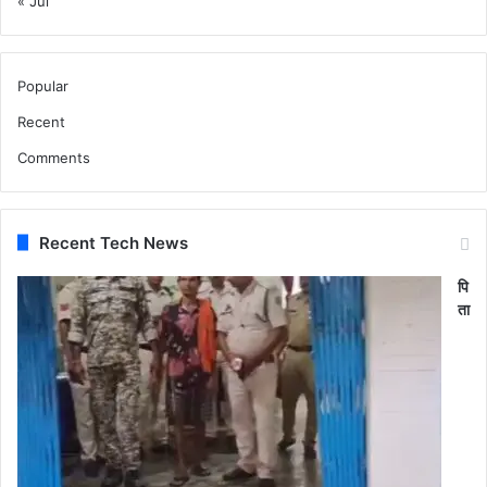
« Jul
Popular
Recent
Comments
Recent Tech News
पि
ता