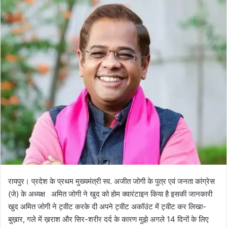
l
n
l
d
o
a
w
n
o
e
n
m
X
a
i
l
रायपुर। प्रदेश के प्रथम मुख्यमंत्री स्व. अजीत जोगी के पुत्र एवं जनता कांग्रेस
(जे) के अध्यक्ष अमित जोगी ने खुद को होम क्वारंटाइन किया है इसकी जानकारी
खुद अमित जोगी ने ट्वीट करके दी अपने ट्वीट अकॉउंट में ट्वीट कर लिखा-
बुख़ार, गले में ख़राश और सिर-शरीर दर्द के कारण मुझे अगले 14 दिनों के लिए