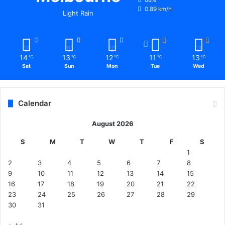
68%
0.89 km/h
Light Rain
14
13
12
11
13
℃
℃
℃
℃
℃
Sat
Sun
Mon
Tue
Wed
Calendar
August 2026
S
M
T
W
T
F
S
1
2
3
4
5
6
7
8
9
10
11
12
13
14
15
16
17
18
19
20
21
22
23
24
25
26
27
28
29
30
31