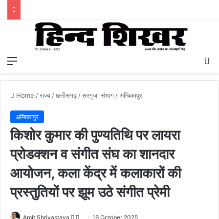
Menu
S
Home
/
राज्य
/
छत्तीसगढ़
/
सरगुजा संभाग
/
अम्बिकापुर
अम्बिकापुर
किशोर कुमार की पुण्यतिथि पर लायरा
प्रोडक्शन व संगीत संघ का शानदार
आयोजन, कला केंद्र में कलाकारों की
प्रस्तुतियों पर झूम उठे संगीत प्रेमी
Amit Shrivastava
F
S
16 October 2025