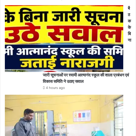
बै
ठ
क
के
बि
ना
जारी सूचनाओं पर स्वामी आत्मानंद स्कूल की शाला प्रबंधन एवं
विकास समिति ने उठाए सवाल
4 hours ago