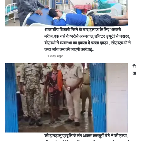
आकाशीय बिजली गिरने के बाद इलाज के लिए भटकते
मरीज,एक नर्स के भरोसे अस्पताल,डॉक्टर ड्यूटी से नदारद,
बीएमओ ने व्यवस्था का हवाला दे पल्ला झाड़ा , सीएमएचओ ने
कहा जांच कर की जाएगी कार्रवाई..
1 day ago
पि
ता
की झगड़ालू प्रवृत्ति से तंग आकर कलयुगी बेटे ने की हत्या,