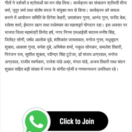
गीतों ने दर्शकों व श्रोताओं का मन मोह लिया। कार्यक्रम का संचालन श्रीमती मीना
वर्मा, नूपुर वर्मा तथा संतोष सरल ने संयुक्त रूप से किया। कार्यक्रम को सफल
बनाने में आयोजन समिति के दिनेश केहरी, उमाशंकर गुप्ता, आनंद गुप्त, फरीद बेक,
राकेश शर्मा, ईमरान खान तथा राधेश्याम का महत्वपूर्ण योगदान रहा। इस अवसर पर
भाजपा जिला महामंत्री विनोद हर्ष, नगर निगम एमआईसी सदस्य मनीष सिंह,
जितेंद्र सोनी, पार्षद आलोक दुबे, शशिकांत जायसवाल, मनोज गुप्ता, मधुसूदन
शुक्ला, आकाश गुप्ता, रूपेश दुबे, अभिषेक शर्मा, नकुल सोनकर, कमलेश तिवारी,
निरंजन राय, सुशील शुक्ला, रवीन्द्र सिंह टूटेजा, डॉ संजय अग्रवाल, मनोज
अग्रवाल, राजीव स्वर्णकार, राजेश पांडे अब्र, मंगल पांडे, अजय तिवारी तथा चंदन
शुक्ला सहित बड़ी संख्या में नगर के संगीत प्रेमी व गणमान्यजन उपस्थित रहे।