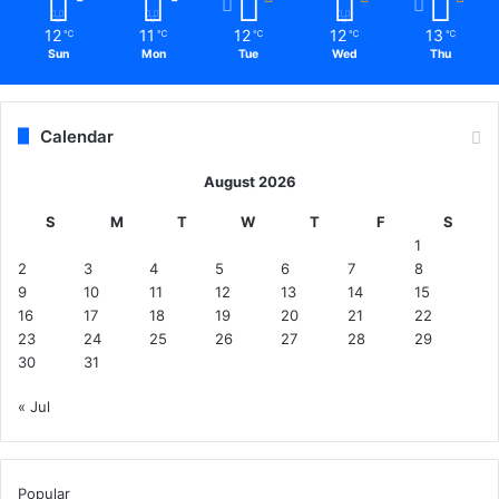
12
11
12
12
13
℃
℃
℃
℃
℃
Sun
Mon
Tue
Wed
Thu
Calendar
August 2026
S
M
T
W
T
F
S
1
2
3
4
5
6
7
8
9
10
11
12
13
14
15
16
17
18
19
20
21
22
23
24
25
26
27
28
29
30
31
« Jul
Popular