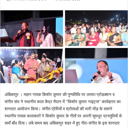
o
e
l
n
l
d
o
a
w
n
o
e
n
m
X
a
i
l
अंबिकापुर । महान गायक किशोर कुमार की पुण्यतिथि पर लायरा प्रोडक्शन व
संगीत संघ ने स्थानीय कला केंद्र मैदान में “किशोर कुमार नाइट्स” कार्यक्रम का
शानदार आयोजन किया। संगीत प्रेमियों व श्रोताओं की भारी भीड़ के सामने
स्थानीय गायक कलाकारों ने किशोर कुमार के गीतों पर अपनी सुमधुर प्रस्तुतियों से
समाँ बाँध दिया। लंबे समय बाद अंबिकापुर शहर में हुए गीत-संगीत के इस शानदार