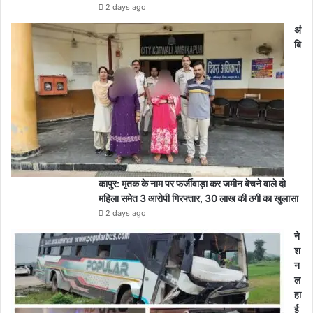
2 days ago
अं
बि
कापुर: मृतक के नाम पर फर्जीवाड़ा कर जमीन बेचने वाले दो
महिला समेत 3 आरोपी गिरफ्तार, 30 लाख की ठगी का खुलासा
2 days ago
ने
श
न
ल
हा
ई