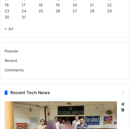
16
17
18
19
20
21
22
23
24
25
26
27
28
29
30
31
« Jul
Popular
Recent
Comments
Recent Tech News
अं
बि