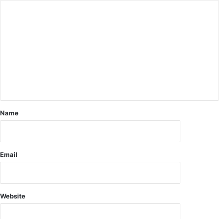
Name
Email
Website