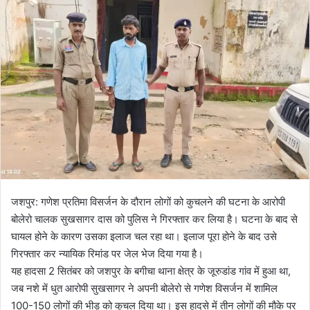
l
n
l
d
o
a
w
n
o
e
n
m
X
a
i
l
जशपुर: गणेश प्रतिमा विसर्जन के दौरान लोगों को कुचलने की घटना के आरोपी
बोलेरो चालक सुखसागर दास को पुलिस ने गिरफ्तार कर लिया है। घटना के बाद से
घायल होने के कारण उसका इलाज चल रहा था। इलाज पूरा होने के बाद उसे
गिरफ्तार कर न्यायिक रिमांड पर जेल भेज दिया गया है।
यह हादसा 2 सितंबर को जशपुर के बगीचा थाना क्षेत्र के जूरुडांड गांव में हुआ था,
जब नशे में धुत आरोपी सुखसागर ने अपनी बोलेरो से गणेश विसर्जन में शामिल
100-150 लोगों की भीड़ को कुचल दिया था। इस हादसे में तीन लोगों की मौके पर