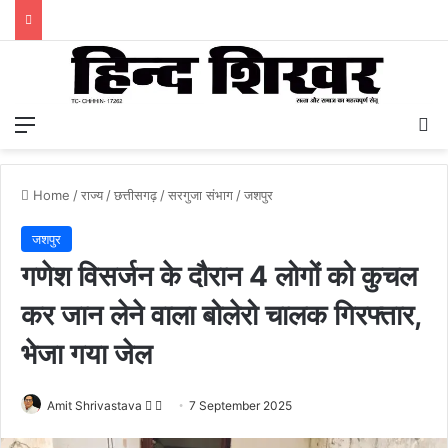
Menu
S
Home
/
राज्य
/
छत्तीसगढ़
/
सरगुजा संभाग
/
जशपुर
जशपुर
गणेश विसर्जन के दौरान 4 लोगों को कुचल
कर जान लेने वाला बोलेरो चालक गिरफ्तार,
भेजा गया जेल
Amit Shrivastava
F
S
7 September 2025
o
e