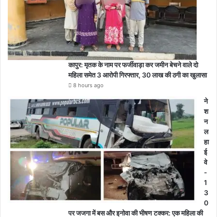
कापुर: मृतक के नाम पर फर्जीवाड़ा कर जमीन बेचने वाले दो
महिला समेत 3 आरोपी गिरफ्तार, 30 लाख की ठगी का खुलासा
8 hours ago
ने
श
न
ल
हा
ई
वे
-
1
3
0
पर जजगा में बस और इनोवा की भीषण टक्कर: एक महिला की