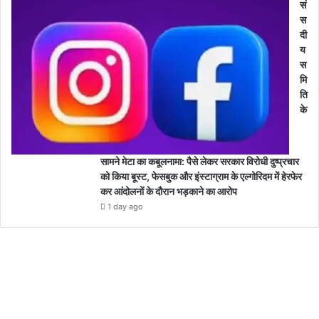
सं
स
दी
य
स
मि
ति
के
सामने मेटा का कबूलनामा: पैसे लेकर सरकार विरोधी दुष्प्रचार
को किया बूस्ट, फेसबुक और इंस्टाग्राम के एल्गोरिदम में हेरफेर
कर आंदोलनों के दौरान भड़काने का आरोप
1 day ago