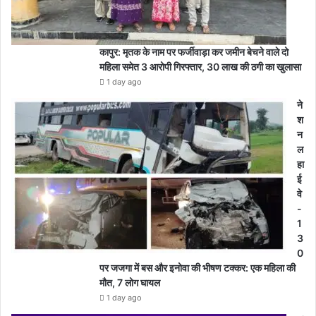
कापुर: मृतक के नाम पर फर्जीवाड़ा कर जमीन बेचने वाले दो
महिला समेत 3 आरोपी गिरफ्तार, 30 लाख की ठगी का खुलासा
1 day ago
ने
श
न
ल
हा
ई
वे
-
1
3
0
पर जजगा में बस और इनोवा की भीषण टक्कर: एक महिला की
मौत, 7 लोग घायल
1 day ago