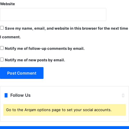
नी
गी
Website
ति
रं
गा
Save my name, email, and website in this browser for the next time
I comment.
Notify me of follow-up comments by email.
Notify me of new posts by email.
Follow Us
Go to the Arqam options page to set your social accounts.