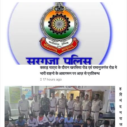
कावड़ यात्रा के दौरान खरसिया रोड एवं रामानुजगंज रोड मे
भारी वाहनो के आवागमन पर आज़ से प्रतिबन्ध
17 hours ago
ह
रि
नं
द
न
रा
ज