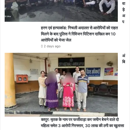
वा
ड़े
अ
प
हरण एवं हत्याकांड: निचली अदालत से आरोपियों को राहत
मिलने के बाद पुलिस ने रिविजन पिटिशन दाखिल कर 10
आरोपियों को भेजा जेल
2 days ago
अं
बि
कापुर: मृतक के नाम पर फर्जीवाड़ा कर जमीन बेचने वाले दो
महिला समेत 3 आरोपी गिरफ्तार, 30 लाख की ठगी का खुलासा