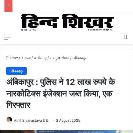
Menu
S
Home
/
राज्य
/
छत्तीसगढ़
/
सरगुजा संभाग
/
अम्बिकापुर
अम्बिकापुर
अंबिकापुर : पुलिस ने 12 लाख रुपये के
नारकोटिक्स इंजेक्शन जब्त किया, एक
गिरफ्तार
Amit Shrivastava
F
S
2 August 2025
o
e