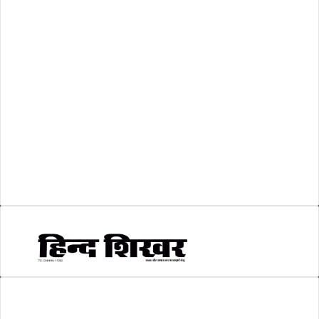
शासकीय
(105)
लोकसभा चुनाव 2024
(1)
व्यापार जगत
(5)
शिक्षा
(146)
श्री रामलला प्राण प्रतिष्ठा
(3)
सकारात्मक खबर
(2)
सम्पादकीय
(6)
स्वरोजगार
(6)
AMIT SHRIWASTAVA
(Editor)