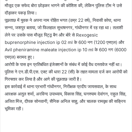
मौजूद एक सफेद बोरा छोड़कर भागने की कोशिश की, लेकिन पुलिस टीम ने उसे
दौड़ाकर पकड़ लिया।
पूछताछ में युवक ने अपना नाम रोहित भगत (उम्र 22 वर्ष), निवासी कोपा, थाना
सन्ना, जशपुर बताया, जो फिलहाल सुभाषनगर, गांधीनगर में रह रहा था। तलाशी
लेने पर उसके पास मौजूद पिट्ठू बैग और बोरे से Rexogesic
buprenorphine injection ip 02 ml के 600 नग (1200 एमएल) और
Avil pheniramine maleate injection ip 10 ml के 600 नग (6000
एमएल) बरामद हुए।
आरोपी के पास इन प्रतिबंधित इंजेक्शनों के संबंध में कोई वैध दस्तावेज नहीं था।
पुलिस ने एन.डी.पी.एस. एक्ट की धारा 22 (सी) के तहत मामला दर्ज कर आरोपी को
गिरफ्तार कर लिया है और आगे की पूछताछ जारी है।
इस कार्रवाई में थाना प्रभारी गांधीनगर, निरीक्षक प्रदीप जायसवाल, के साथ
आरक्षक अतुल शर्मा, अरविन्द उपाध्याय, विकास सिंह, घनश्याम देवांगन, राहुल सिंह,
अजित मिंज, दीपक सोनवानी, सैनिक अनिल साहू, और चालक रामवृक्ष की सक्रिय
भूमिका रही।