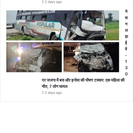
2 days ago
ने
श
न
ल
हा
ई
वे
-
1
3
0
पर जजगा में बस और इनोवा की भीषण टक्कर: एक महिला की
मौत, 7 लोग घायल
2 days ago