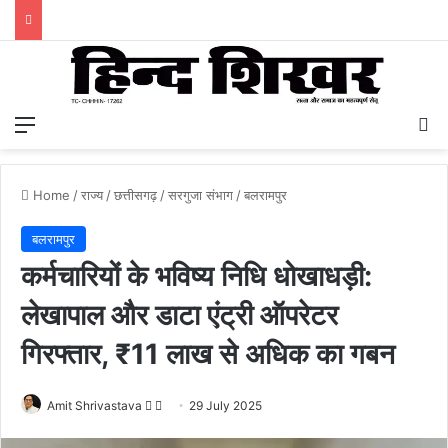
Menu
S
Home
/
राज्य
/
छत्तीसगढ़
/
सरगुजा संभाग
/
बलरामपुर
बलरामपुर
कर्मचारियों के भविष्य निधि धोखाधड़ी:
लेखापाल और डाटा एंट्री ऑपरेटर
गिरफ्तार, ₹11 लाख से अधिक का गबन
Amit Shrivastava
F
S
29 July 2025
o
e