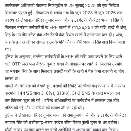
कार्यपालन अधिकारी मोहम्मद निजामुद्दीन से 29 जुलाई 2025 को एक लिखित
शिकायत प्राप्त हुई। शिकायत में बताया गया कि जून 2023 से जून 2025 तक
पदस्थ रहे लेखापाल वीरेंद्र कुमार यादव और डाटा एंट्री ऑपरेटर भगवान सिंह ने
मिलकर मनरेगा कर्मचारियों के EPF खातों से ₹11,26,254 की राशि धोखे से अंजू
सिंह के भारतीय स्टेट बैंक और फिनो बैंक स्थित खातों में ट्रांसफर कर दी। अंजू
सिंह के इन खातों का संचालन उसके पति और आरोपी भगवान सिंह द्वारा किया जाता
था।
पुलिस के अनुसार, मनरेगा कर्मचारियों के EPF की राशि जमा करने के लिए आने
वाले OTP लेखापाल वीरेंद्र कुमार यादव के मोबाइल पर आते थे, जिसका उपयोग
वह भगवान सिंह के साथ मिलकर उसकी पत्नी के खाते में पैसे जमा करवाने के लिए
करता था।
मामले की गंभीरता को देखते हुए, प्रार्थी की रिपोर्ट पर चौकी वाड्रफनगर में अपराध
क्रमांक 144/25 धारा 316(४), 318(३), 3(५) BNS के तहत मामला दर्ज
कर विवेचना शुरू की गई। वरिष्ठ अधिकारियों के मार्गदर्शन में तत्काल एक टीम
गठित की गई और आरोपियों की तलाश की जा रही थी।
पुलिस ने लेखापाल वीरेंद्र कुमार यादव को रामानुजगंज से और डाटा एंट्री ऑपरेटर
भगवान सिंह को छत्तीसगढ़-उत्तर प्रदेश सीमा स्थित फुली डूमर से धर दबोचा।
चौकी लाकर पूछताछ करने पर दोनों आरोपियों ने अपना जुर्म कबूल कर लिया।