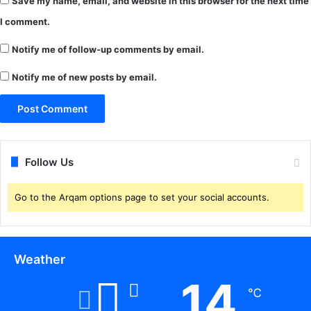
Save my name, email, and website in this browser for the next time
I comment.
Notify me of follow-up comments by email.
Notify me of new posts by email.
Follow Us
Go to the Arqam options page to set your social accounts.
Weather
14
℃