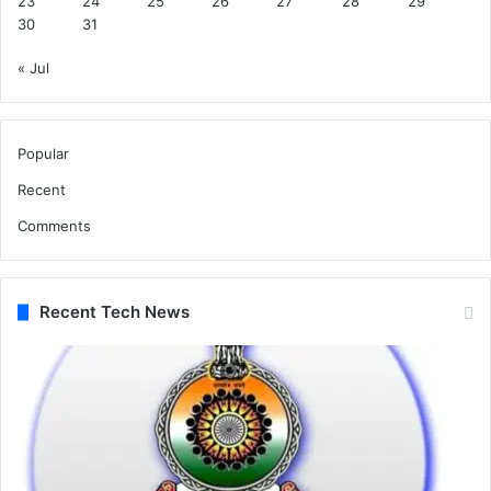
23
24
25
26
27
28
29
30
31
« Jul
Popular
Recent
Comments
Recent Tech News