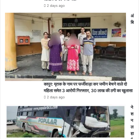
2 days ago
अं
बि
कापुर: मृतक के नाम पर फर्जीवाड़ा कर जमीन बेचने वाले दो
महिला समेत 3 आरोपी गिरफ्तार, 30 लाख की ठगी का खुलासा
2 days ago
ने
श
न
ल
हा