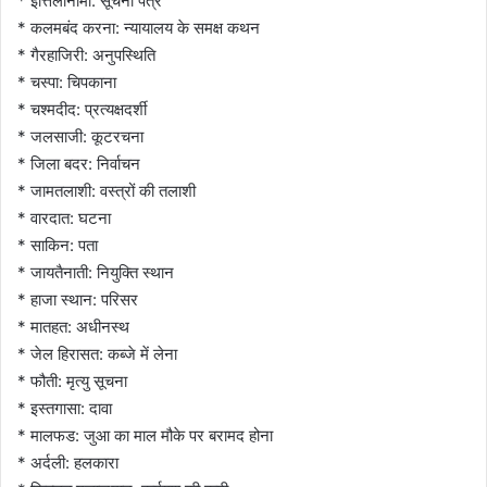
* इत्तिलानामा: सूचना पत्र
* कलमबंद करना: न्यायालय के समक्ष कथन
* गैरहाजिरी: अनुपस्थिति
* चस्पा: चिपकाना
* चश्मदीद: प्रत्यक्षदर्शी
* जलसाजी: कूटरचना
* जिला बदर: निर्वाचन
* जामतलाशी: वस्त्रों की तलाशी
* वारदात: घटना
* साकिन: पता
* जायतैनाती: नियुक्ति स्थान
* हाजा स्थान: परिसर
* मातहत: अधीनस्थ
* जेल हिरासत: कब्जे में लेना
* फौती: मृत्यु सूचना
* इस्तगासा: दावा
* मालफड: जुआ का माल मौके पर बरामद होना
* अर्दली: हलकारा