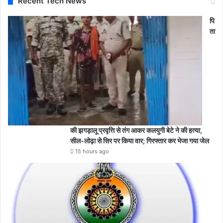
Recent Tech News
पि
ता
की झगड़ालू प्रवृत्ति से तंग आकर कलयुगी बेटे ने की हत्या,
सील-लोढ़ा से सिर पर किया वार; गिरफ्तार कर भेजा गया जेल
15 hours ago