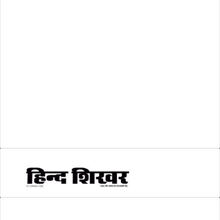
अशासकीय
(2)
शासकीय
(105)
लोकसभा चुनाव 2024
(1)
व्यापार जगत
(5)
शिक्षा
(146)
श्री रामलला प्राण प्रतिष्ठा
(3)
सकारात्मक खबर
(2)
सम्पादकीय
(6)
स्वरोजगार
(6)
AMIT SHRIWASTAVA