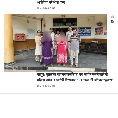
आरोपियों को भेजा जेल
2 days ago
अं
बि
कापुर: मृतक के नाम पर फर्जीवाड़ा कर जमीन बेचने वाले दो
महिला समेत 3 आरोपी गिरफ्तार, 30 लाख की ठगी का खुलासा
2 days ago