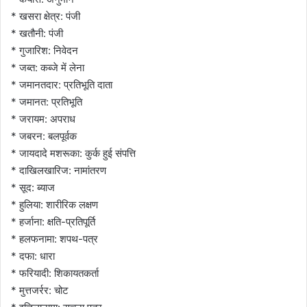
* खसरा क्षेत्र: पंजी
* खतौनी: पंजी
* गुजारिश: निवेदन
* जब्त: कब्जे में लेना
* जमानतदार: प्रतिभूति दाता
* जमानत: प्रतिभूति
* जरायम: अपराध
* जबरन: बलपूर्वक
* जायदादे मशरूका: कुर्क हुई संपत्ति
* दाखिलखारिज: नामांतरण
* सूद: ब्याज
* हुलिया: शारीरिक लक्षण
* हर्जाना: क्षति-प्रतिपूर्ति
* हलफनामा: शपथ-पत्र
* दफा: धारा
* फरियादी: शिकायतकर्ता
* मुत्तजर्रर: चोट