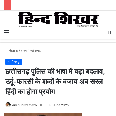
Menu
S
Home
/
राज्य
/
छत्तीसगढ़
छत्तीसगढ़
छत्तीसगढ़ पुलिस की भाषा में बड़ा बदलाव,
उर्दू-फारसी के शब्दों के बजाय अब सरल
हिंदी का होगा प्रयोग
Amit Shrivastava
F
S
16 June 2025
o
e