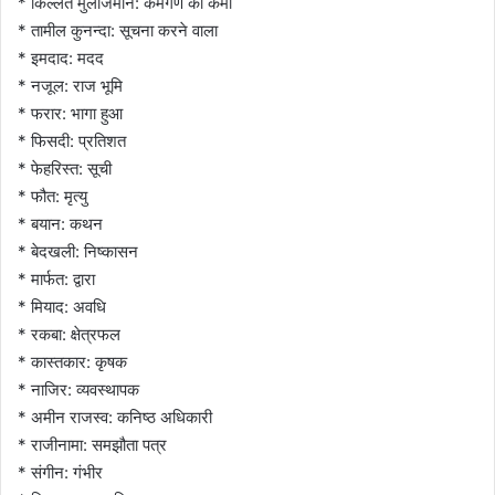
* किल्लत मुलाजमान: कर्मगण की कमी
* तामील कुनन्दा: सूचना करने वाला
* इमदाद: मदद
* नजूल: राज भूमि
* फरार: भागा हुआ
* फिसदी: प्रतिशत
* फेहरिस्त: सूची
* फौत: मृत्यु
* बयान: कथन
* बेदखली: निष्कासन
* मार्फत: द्वारा
* मियाद: अवधि
* रकबा: क्षेत्रफल
* कास्तकार: कृषक
* नाजिर: व्यवस्थापक
* अमीन राजस्व: कनिष्ठ अधिकारी
* राजीनामा: समझौता पत्र
* संगीन: गंभीर