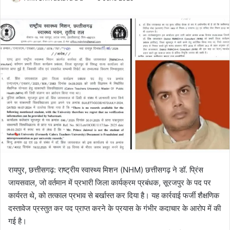
o
e
l
n
l
d
o
a
w
n
o
e
n
m
X
a
i
l
रायपुर, छत्तीसगढ़: राष्ट्रीय स्वास्थ्य मिशन (NHM) छत्तीसगढ़ ने डॉ. प्रिंस
जायसवाल, जो वर्तमान में प्रभारी जिला कार्यक्रम प्रबंधक, सूरजपुर के पद पर
कार्यरत थे, को तत्काल प्रभाव से बर्खास्त कर दिया है। यह कार्रवाई फर्जी शैक्षणिक
दस्तावेज प्रस्तुत कर पद प्राप्त करने के प्रयास के गंभीर कदाचार के आरोप में की
गई है।