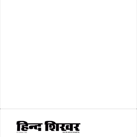
राष्ट्रीय
(474)
रिक्तियां
(110)
अशासकीय
(2)
शासकीय
(105)
लोकसभा चुनाव 2024
(1)
व्यापार जगत
(5)
शिक्षा
(146)
श्री रामलला प्राण प्रतिष्ठा
(3)
सकारात्मक खबर
(2)
सम्पादकीय
(6)
स्वरोजगार
(6)