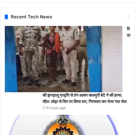
Recent Tech News
पि
ता
की झगड़ालू प्रवृत्ति से तंग आकर कलयुगी बेटे ने की हत्या,
सील-लोढ़ा से सिर पर किया वार; गिरफ्तार कर भेजा गया जेल
15 hours ago