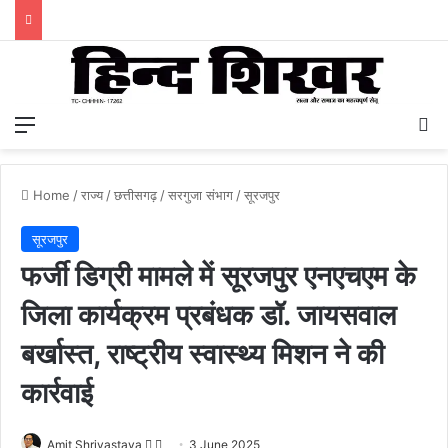
Menu
S
Home
/
राज्य
/
छत्तीसगढ़
/
सरगुजा संभाग
/
सूरजपुर
सूरजपुर
फर्जी डिग्री मामले में सूरजपुर एनएचएम के
जिला कार्यक्रम प्रबंधक डॉ. जायसवाल
बर्खास्त, राष्ट्रीय स्वास्थ्य मिशन ने की
कार्रवाई
Amit Shrivastava
F
S
3 June 2025