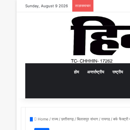
Sunday, August 9 2026
ताज़ासमाचार
होम
अन्तर्राष्ट्रीय
राष्ट्रीय
Home
/
राज्य
/
छत्तीसगढ़
/
बिलासपुर संभाग
/
रायगढ
/
बर्फ फैक्ट्