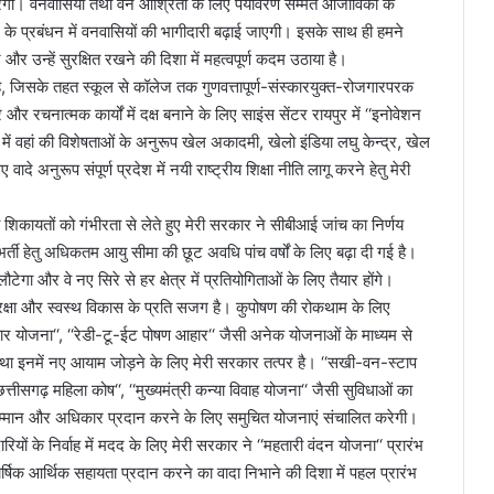
 करेगी। वनवासियों तथा वन आश्रितों के लिए पर्यावरण सम्मत आजीविका के
 के प्रबंधन में वनवासियों की भागीदारी बढ़ाई जाएगी। इसके साथ ही हमने
और उन्हें सुरक्षित रखने की दिशा में महत्वपूर्ण कदम उठाया है।
है, जिसके तहत स्कूल से कॉलेज तक गुणवत्तापूर्ण-संस्कारयुक्त-रोजगारपरक
र रचनात्मक कार्यों में दक्ष बनाने के लिए साइंस सेंटर रायपुर में ‘‘इनोवेशन
ं में वहां की विशेषताओं के अनुरूप खेल अकादमी, खेलो इंडिया लघु केन्द्र, खेल
अनुरूप संपूर्ण प्रदेश में नयी राष्ट्रीय शिक्षा नीति लागू करने हेतु मेरी
ी शिकायतों को गंभीरता से लेते हुए मेरी सरकार ने सीबीआई जांच का निर्णय
र्ती हेतु अधिकतम आयु सीमा की छूट अवधि पांच वर्षों के लिए बढ़ा दी गई है।
लौटेगा और वे नए सिरे से हर क्षेत्र में प्रतियोगिताओं के लिए तैयार होंगे।
क्षा और स्वस्थ विकास के प्रति सजग है। कुपोषण की रोकथाम के लिए
ण आहार योजना‘‘, ‘‘रेडी-टू-ईट पोषण आहार‘‘ जैसी अनेक योजनाओं के माध्यम से
था इनमें नए आयाम जोड़ने के लिए मेरी सरकार तत्पर है। ‘‘सखी-वन-स्टाप
‘छत्तीसगढ़ महिला कोष‘‘, ‘‘मुख्यमंत्री कन्या विवाह योजना‘‘ जैसी सुविधाओं का
ो सम्मान और अधिकार प्रदान करने के लिए समुचित योजनाएं संचालित करेगी।
ों के निर्वाह में मदद के लिए मेरी सरकार ने ‘‘महतारी वंदन योजना‘‘ प्रारंभ
्षिक आर्थिक सहायता प्रदान करने का वादा निभाने की दिशा में पहल प्रारंभ