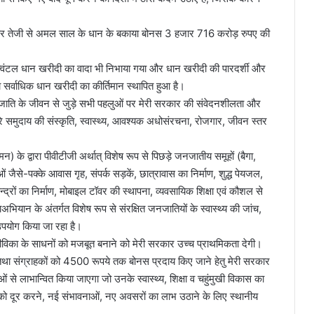
णा पर तेजी से अमल साल के धान के बकाया बोनस 3 हजार 716 करोड़ रुपए की
क्विंटल धान खरीदी का वादा भी निभाया गया और धान खरीदी की पारदर्शी और
 सर्वाधिक धान खरीदी का कीर्तिमान स्थापित हुआ है।
जनजाति के जीवन से जुड़े सभी पहलुओं पर मेरी सरकार की संवेदनशीलता और
रे समुदाय की संस्कृति, स्वास्थ्य, आवश्यक अधोसंरचना, रोजगार, जीवन स्तर
के द्वारा पीवीटीजी अर्थात् विशेष रूप से पिछड़े जनजातीय समूहों (बैगा,
 जैसे-पक्के आवास गृह, संपर्क सड़कें, छात्रावास का निर्माण, शुद्ध पेयजल,
केन्द्रों का निर्माण, मोबाइल टॉवर की स्थापना, व्यवसायिक शिक्षा एवं कौशल से
भियान के अंतर्गत विशेष रूप से संरक्षित जनजातियों के स्वास्थ्य की जांच,
उपयोग किया जा रहा है।
जीविका के साधनों को मजबूत बनाने को मेरी सरकार उच्च प्राथमिकता देगी।
 तथा संग्राहकों को 4500 रूपये तक बोनस प्रदाय किए जाने हेतु मेरी सरकार
 से लाभान्वित किया जाएगा जो उनके स्वास्थ्य, शिक्षा व चहुंमुखी विकास का
न को दूर करने, नई संभावनाओं, नए अवसरों का लाभ उठाने के लिए स्थानीय