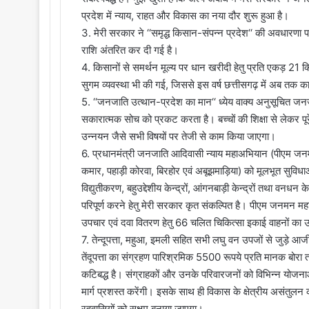
प्रदेश में न्याय, राहत और विकास का नया दौर शुरू हुआ है।
3. मेरी सरकार ने ‘‘समृद्ध किसान-संपन्न प्रदेश‘‘ की अवधार
राशि अंतरित कर दी गई है।
4. किसानों से समर्थन मूल्य पर धान खरीदी हेतु प्रति एकड़ 21 
सुगम व्यवस्था भी की गई, जिससे इस वर्ष छत्तीसगढ़ में अब तक का
5. ‘‘जनजाति उत्थान-प्रदेश का मान‘‘ ध्येय वाक्य अनुसूचित 
सकारात्मक सोच को प्रकट करता है। बच्चों की शिक्षा से लेकर पू
उन्नयन जैसे सभी विषयों पर तेजी से काम किया जाएगा।
6. प्रधानमंत्री जनजाति आदिवासी न्याय महाअभियान (पीएम जनमन) 
कमार, पहाड़ी कोरवा, बिरहोर एवं अबूझमाड़िया) को मूलभूत सुविधाओं
विद्युतीकरण, बहुउद्देशीय केन्द्रों, आंगनबाड़ी केन्द्रों तथा वनधन 
परिपूर्ण करने हेतु मेरी सरकार कृत संकल्पित है। पीएम जनमन महाअ
उपचार एवं दवा वितरण हेतु 66 चलित चिकित्सा इकाई वाहनों का 
7. तेन्दूपत्ता, महुआ, इमली सहित सभी लघु वन उपजों से जुड़े आ
तेंदूपत्ता का संग्रहण पारिश्रमिक 5500 रूपये प्रति मानक बोरा
कटिबद्ध है। संग्राहकों और उनके परिवारजनों को विभिन्न योजनाओं
मार्ग प्रशस्त करेंगी। इसके साथ ही विकास के क्षेत्रीय असंतुल
रहवासियों को सक्षम बनाया जाएगा।