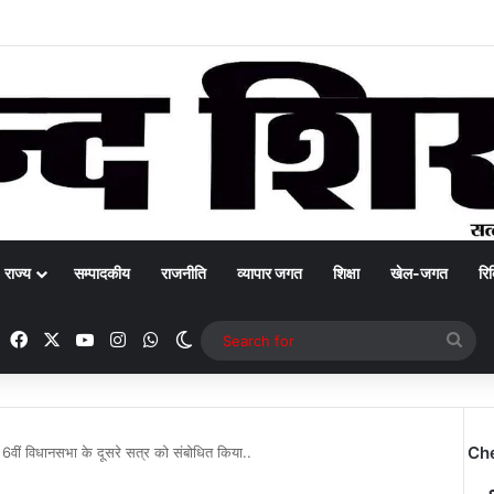
राज्य
सम्पादकीय
राजनीति
व्यापार जगत
शिक्षा
खेल-जगत
रिक
Facebook
X
YouTube
Instagram
WhatsApp
Switch skin
Sea
for
Ch
 6वीं विधानसभा के दूसरे सत्र को संबोधित किया..