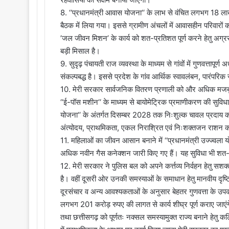
8. ‘‘प्रधानमंत्री आवास योजना‘‘ के लाभ से वंचित लगभग 18 लाख
बैठक में लिया गया। इससे ग्रामीण अंचलों में आवासहीन परिवारों
’जल जीवन मिशन’ के कार्य को शत-प्रतिशत पूर्ण करने हेतु अग
बड़ी मिसाल है।
9. सुदृढ़ पंचायती राज व्यवस्था के माध्यम से गांवों में गुणवत्ता
संकल्पबद्ध है। इससे प्रदेश के गांव आर्थिक स्वावलंबन, पारंपरिक
10. मेरी सरकार सार्वजनिक वितरण प्रणाली को और अधिक मजबूत ब
‘‘ई-पॉस मशीन‘‘ के माध्यम से बायोमेट्रिक प्रमाणीकरण की सुविध
योजना‘‘ के अंतर्गत दिसम्बर 2028 तक निःशुल्क चावल प्रदाय 
अंत्योदय, प्राथमिकता, एकल निराश्रित एवं निःशक्तजन राशन का
11. महिलाओं का जीवन आसान बनाने में ‘‘प्रधानमंत्री उज्ज्वला 
अधिक नवीन गैस कनेक्शन जारी किए गए हैं। यह सुविधा भी शत-प्
12. मेरी सरकार ने पुलिस बल को अपने कर्त्तव्य निर्वहन हेतु सश
है। वहीं दूसरी ओर उनकी समस्याओं के समाधान हेतु मानवीय दृ
दूरसंचार व अन्य आवश्यकताओं के अनुसार बेहतर गुणवत्ता के उपकरण
लगभग 201 करोड़ रुपए की लागत से कार्य शीघ्र पूर्ण कराए जाएंगे।
तथा छत्तीसगढ़ को पूर्णतः नक्सल समस्यामुक्त राज्य बनाने हेतु कटिबद्ध 