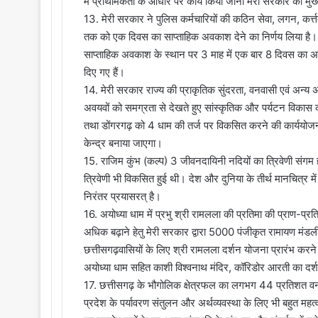
में प्राथमिकता के आधार पर कार्य किया जाना मेरी सरकार का मुख्य
13. मेरी सरकार ने पुलिस कर्मचारियों की कठिन सेवा, लगन, कर्त्तव्य
तक को एक दिवस का साप्ताहिक अवकाश देने का निर्णय लिया है। नक्स
साप्ताहिक अवकाश के स्थान पर 3 माह में एक बार 8 दिवस का अव
दिए गए हैं।
14. मेरी सरकार राज्य की प्राकृतिक सुंदरता, वनवासी एवं अन्य अंचल
अवयवों को समग्रता से देखते हुए सांस्कृतिक और पर्यटन विकास का
तथा डोंगरगढ़ को 4 धाम की तर्ज पर विकसित करने की कार्ययोजन
केन्द्र बनाया जाएगा।
15. राजिम कुंभ (कल्प) 3 जीवनदायिनी नदियों का त्रिवेणी संगम
त्रिवेणी भी विकसित हुई थी। देश और दुनिया के तीर्थ मानचित्र म
निरंतर प्रयासरत् है।
16. अयोध्या धाम में प्रभु श्री रामलला की प्रतिमा की प्राण-प्रतिष
अधिक बढ़ाने हेतु मेरी सरकार द्वारा 5000 पंजीकृत रामायण मंडल
छत्तीसगढ़वासियों के लिए श्री रामलला दर्शन योजना प्रारंभ करने क
अयोध्या धाम सहित काशी विश्वनाथ मंदिर, कॉरिडोर आरती का दर्श
17. छत्तीसगढ़ के भौगोलिक क्षेत्रफल का लगभग 44 प्रतिशत वन क्
प्रदेश के पर्यावरण संतुलन और अर्थव्यवस्था के लिए भी बहुत महत्वप