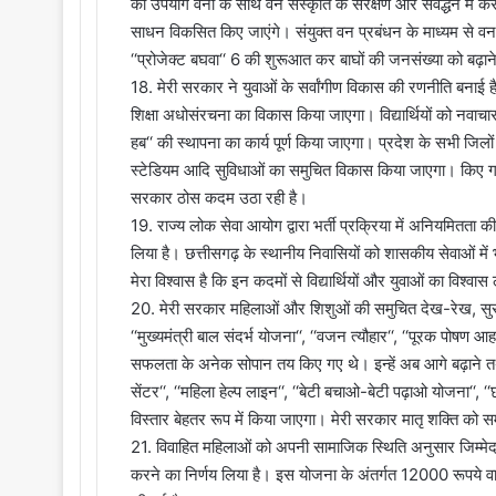
का उपयोग वनों के साथ वन संस्कृति के संरक्षण और संवर्द्धन में
साधन विकसित किए जाएंगे। संयुक्त वन प्रबंधन के माध्यम से वन
‘‘प्रोजेक्ट बघवा‘‘ 6 की शुरूआत कर बाघों की जनसंख्या को बढ़ाने 
18. मेरी सरकार ने युवाओं के सर्वांगीण विकास की रणनीति बनाई 
शिक्षा अधोसंरचना का विकास किया जाएगा। विद्यार्थियों को नवाचार औ
हब‘‘ की स्थापना का कार्य पूर्ण किया जाएगा। प्रदेश के सभी जिलो
स्टेडियम आदि सुविधाओं का समुचित विकास किया जाएगा। किए गए वादे 
सरकार ठोस कदम उठा रही है।
19. राज्य लोक सेवा आयोग द्वारा भर्ती प्रक्रिया में अनियमितता क
लिया है। छत्तीसगढ़ के स्थानीय निवासियों को शासकीय सेवाओं में भ
मेरा विश्वास है कि इन कदमों से विद्यार्थियों और युवाओं का विश्वास 
20. मेरी सरकार महिलाओं और शिशुओं की समुचित देख-रेख, सुर
‘‘मुख्यमंत्री बाल संदर्भ योजना‘‘, ‘‘वजन त्यौहार‘‘, ‘‘पूरक पोष
सफलता के अनेक सोपान तय किए गए थे। इन्हें अब आगे बढ़ाने त
सेंटर‘‘, ‘‘महिला हेल्प लाइन‘‘, ‘‘बेटी बचाओ-बेटी पढ़ाओ योजना‘‘, ‘
विस्तार बेहतर रूप में किया जाएगा। मेरी सरकार मातृ शक्ति क
21. विवाहित महिलाओं को अपनी सामाजिक स्थिति अनुसार जिम्मेदारिय
करने का निर्णय लिया है। इस योजना के अंतर्गत 12000 रूपये वार