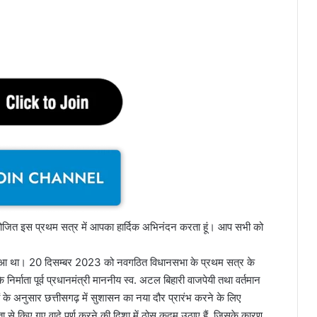
ोजित इस प्रथम सत्र में आपका हार्दिक अभिनंदन करता हूं। आप सभी को
हुआ था। 20 दिसम्बर 2023 को नवगठित विधानसभा के प्रथम सत्र के
निर्माता पूर्व प्रधानमंत्री माननीय स्व. अटल बिहारी वाजपेयी तथा वर्तमान
ंतों के अनुसार छत्तीसगढ़ में सुशासन का नया दौर प्रारंभ करने के लिए
ता से किए गए वादे पूर्ण करने की दिशा में ठोस कदम उठाए हैं, जिसके कारण