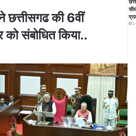
छत्
सीध
ने छत्तीसगढ की 6वीं
प्र
2 
र को संबोधित किया..