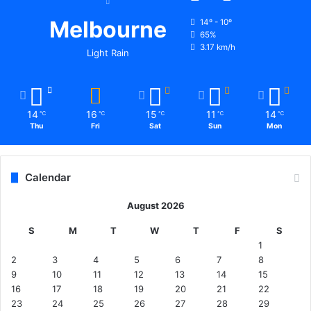
Melbourne
14º - 10º
65%
3.17 km/h
Light Rain
14
16
15
11
14
℃
℃
℃
℃
℃
Thu
Fri
Sat
Sun
Mon
Calendar
August 2026
S
M
T
W
T
F
S
1
2
3
4
5
6
7
8
9
10
11
12
13
14
15
16
17
18
19
20
21
22
23
24
25
26
27
28
29