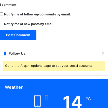
I comment.
Notify me of follow-up comments by email.
Notify me of new posts by email.
Follow Us
Go to the Arqam options page to set your social accounts.
Weather
14
℃