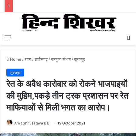
Menu
S
Home
/
राज्य
/
छत्तीसगढ़
/
सरगुजा संभाग
/
सूरजपुर
सूरजपुर
रेत के अवैध कारोबार को रोकने भाजपाइयों
की मुहिम,पकड़े तीन ट्रक प्रशासन पर रेत
माफियाओं से मिली भगत का आरोप।
Amit Shrivastava
F
S
19 October 2021
o
e