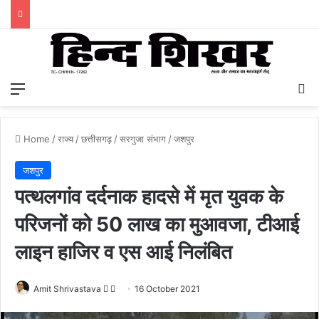
Menu
S
Home
/
राज्य
/
छत्तीसगढ़
/
सरगुजा संभाग
/
जशपुर
जशपुर
पत्थलगांव दर्दनाक हादसे में मृत युवक के
परिजनों को 50 लाख का मुआवजा, टीआई
लाइन हाजिर व एस आई निलंबित
Amit Shrivastava
F
S
16 October 2021
o
e