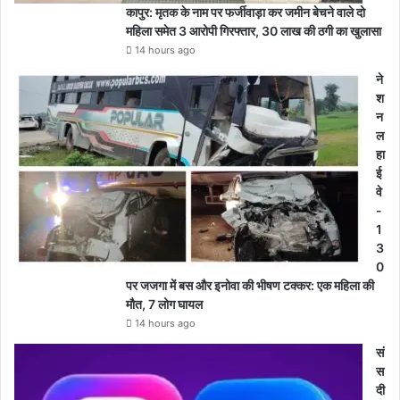
कापुर: मृतक के नाम पर फर्जीवाड़ा कर जमीन बेचने वाले दो
महिला समेत 3 आरोपी गिरफ्तार, 30 लाख की ठगी का खुलासा
14 hours ago
ने
श
न
ल
हा
ई
वे
-
1
3
0
पर जजगा में बस और इनोवा की भीषण टक्कर: एक महिला की
मौत, 7 लोग घायल
14 hours ago
सं
स
दी