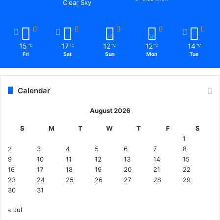
Clear Sky
15
17
12
12
14
℃
℃
℃
℃
℃
Fri
Sat
Sun
Mon
Tue
Calendar
August 2026
S
M
T
W
T
F
S
1
2
3
4
5
6
7
8
9
10
11
12
13
14
15
16
17
18
19
20
21
22
23
24
25
26
27
28
29
30
31
« Jul