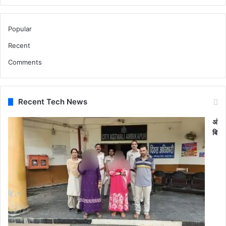
Popular
Recent
Comments
Recent Tech News
अं
बि