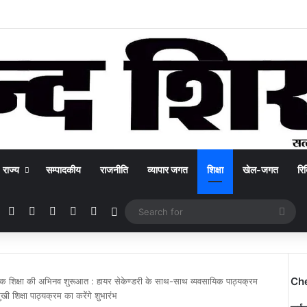
राज्य
सम्पादकीय
राजनीति
व्यापार जगत
शिक्षा
खेल-जगत
रिक
Facebook
X
YouTube
Instagram
WhatsApp
Switch skin
Sea
for
Ch
यिक शिक्षा की अभिनव शुरूआत : हायर सेकेण्डरी के साथ-साथ व्यवसायिक पाठ्यक्रम
खी शिक्षा पाठ्यक्रम का करेंगे शुभारंभ