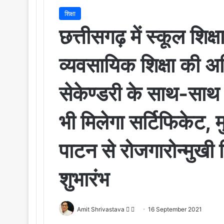
शिक्षा
छत्तीसगढ़ में स्कूल शि
व्यवसायिक शिक्षा की 
सेकेण्डरी के साथ-साथ
भी मिलेगा सर्टिफिकेट, म
पाटन से रोजगारोन्मुखी श
शुभारंभ
Amit Shrivastava
F
S
16 September 2021
o
e