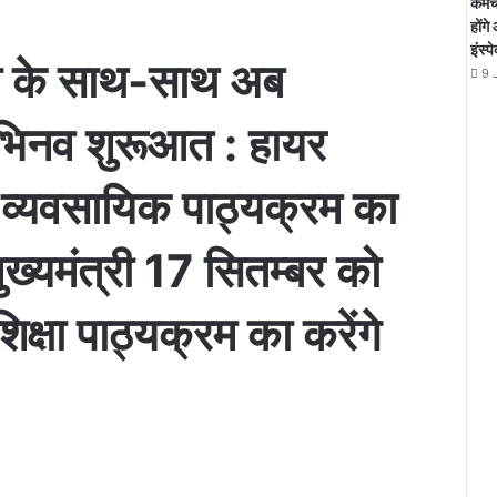
कर्म
होंग
इंस्
क्षा के साथ-साथ अब
9 
अभिनव शुरूआत : हायर
 व्यवसायिक पाठ्यक्रम का
ुख्यमंत्री 17 सितम्बर को
िक्षा पाठ्यक्रम का करेंगे