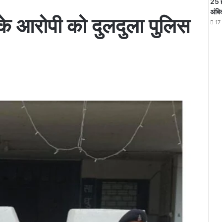
25 
अंबि
के आरोपी को दुलदुला पुलिस
17