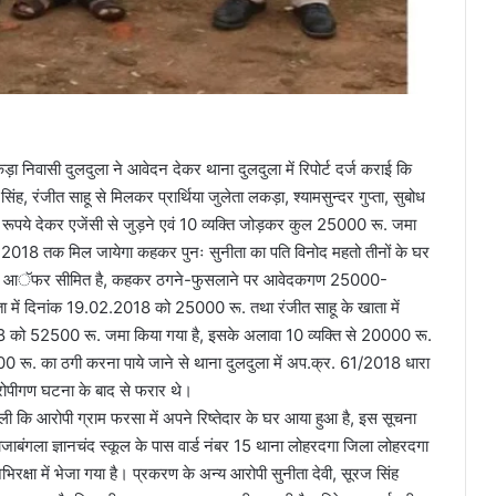
ड़ा निवासी दुलदुला ने आवेदन देकर थाना दुलदुला में रिपोर्ट दर्ज कराई कि
ह, रंजीत साहू से मिलकर प्रार्थिया जुलेता लकड़ा, श्यामसुन्दर गुप्ता, सुबोध
0 रूपये देकर एजेंसी से जुड़ने एवं 10 व्यक्ति जोड़कर कुल 25000 रू. जमा
्च 2018 तक मिल जायेगा कहकर पुनः सुनीता का पति विनोद महतो तीनों के घर
, आॅफर सीमित है, कहकर ठगने-फुसलाने पर आवेदकगण 25000-
ता में दिनांक 19.02.2018 को 25000 रू. तथा रंजीत साहू के खाता में
को 52500 रू. जमा किया गया है, इसके अलावा 10 व्यक्ति से 20000 रू.
 रू. का ठगी करना पाये जाने से थाना दुलदुला में अप.क्र. 61/2018 धारा
आरोपीगण घटना के बाद से फरार थे।
 कि आरोपी ग्राम फरसा में अपने रिष्तेदार के घर आया हुआ है, इस सूचना
ाबंगला ज्ञानचंद स्कूल के पास वार्ड नंबर 15 थाना लोहरदगा जिला लोहरदगा
्षा में भेजा गया है। प्रकरण के अन्य आरोपी सुनीता देवी, सूरज सिंह