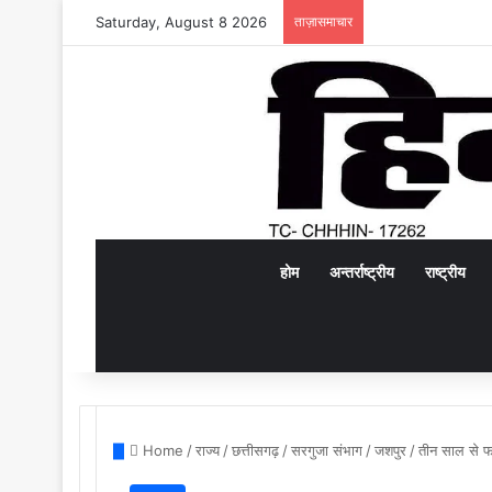
Saturday, August 8 2026
ताज़ासमाचार
होम
अन्तर्राष्ट्रीय
राष्ट्रीय
Home
/
राज्य
/
छत्तीसगढ़
/
सरगुजा संभाग
/
जशपुर
/
तीन साल से फ