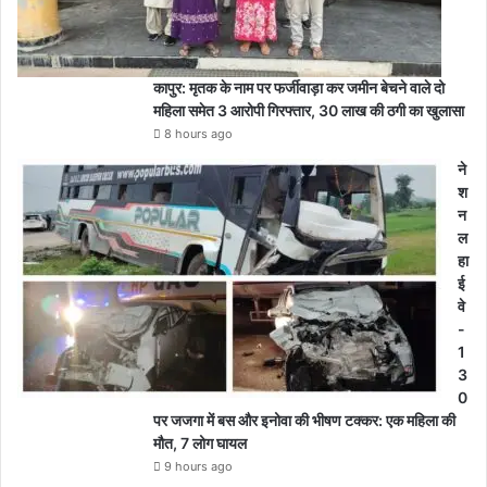
कापुर: मृतक के नाम पर फर्जीवाड़ा कर जमीन बेचने वाले दो
महिला समेत 3 आरोपी गिरफ्तार, 30 लाख की ठगी का खुलासा
8 hours ago
ने
श
न
ल
हा
ई
वे
-
1
3
0
पर जजगा में बस और इनोवा की भीषण टक्कर: एक महिला की
मौत, 7 लोग घायल
9 hours ago