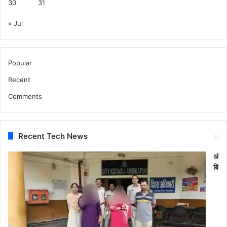
30
31
« Jul
Popular
Recent
Comments
Recent Tech News
अं
बि