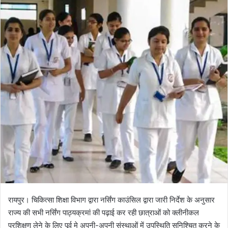
l
n
l
d
o
a
w
n
o
e
n
m
X
a
i
l
रायपुर। चिकित्सा शिक्षा विभाग द्वारा नर्सिंग काउंसिल द्वारा जारी निर्देश के अनुसार
राज्य की सभी नर्सिंग पाठ्यक्रमां की पढ़ाई कर रही छात्राओं को क्लीनीकल
प्रशिक्षण लेने के लिए पूर्व मे अपनी-अपनी संस्थाओं में उपस्थिति सुनिश्चित करने के