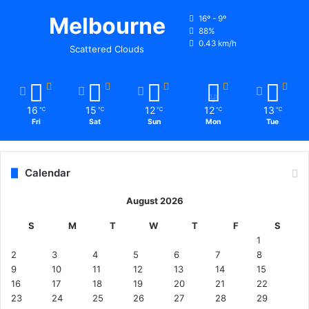
Melbourne
16º - 9º
88%
0.43 km/h
Scattered Clouds
16
15
12
12
13
℃
℃
℃
℃
℃
Fri
Sat
Sun
Mon
Tue
Calendar
August 2026
S
M
T
W
T
F
S
1
2
3
4
5
6
7
8
9
10
11
12
13
14
15
16
17
18
19
20
21
22
23
24
25
26
27
28
29