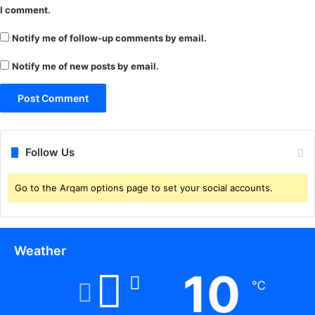
I comment.
Notify me of follow-up comments by email.
Notify me of new posts by email.
Follow Us
Go to the Arqam options page to set your social accounts.
Weather
10
℃