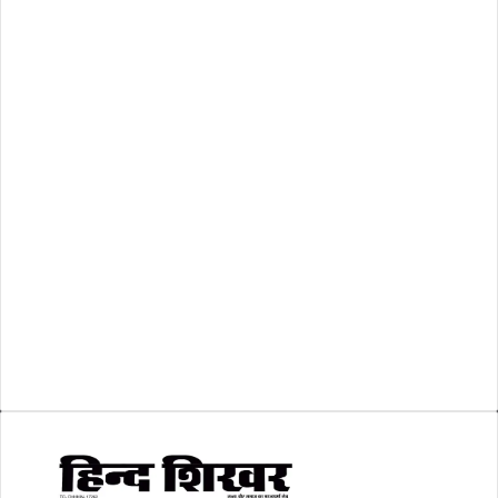
राष्ट्रीय
(473)
रिक्तियां
(110)
अशासकीय
(2)
शासकीय
(105)
लोकसभा चुनाव 2024
(1)
व्यापार जगत
(5)
शिक्षा
(146)
श्री रामलला प्राण प्रतिष्ठा
(3)
सकारात्मक खबर
(2)
सम्पादकीय
(6)
स्वरोजगार
(6)