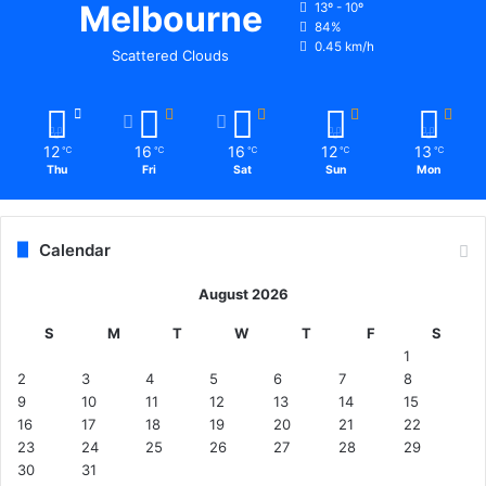
Melbourne
13º - 10º
84%
0.45 km/h
Scattered Clouds
12
16
16
12
13
℃
℃
℃
℃
℃
Thu
Fri
Sat
Sun
Mon
Calendar
August 2026
S
M
T
W
T
F
S
1
2
3
4
5
6
7
8
9
10
11
12
13
14
15
16
17
18
19
20
21
22
23
24
25
26
27
28
29
30
31