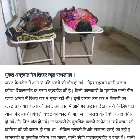
l
n
l
d
o
a
w
n
o
e
n
m
X
a
i
l
मुकेश अग्रवाल हिंद शिखर न्यूज़ पत्थलगांव ।
करंट के चपेट में आने से पति-पत्नी की मौत हो गई। दिल दहलाने वाली घटना
बगीचा विकासखंड के ग्राम जुरूडाँड़ की है। मिली जानकारी के मुताबिक पत्नी गीले
कपड़े आंगन में स्थित तार में सुखा रही थी। इसी दौरान उस तार में बिजली का
करंट आ गया। पत्नी को करंट की चपेट में आने पर तड़पता देख बचाने के लिए पति
आया और वह भी बिजली करंट की चपेट में आ गया। जिससे दोनों की स्थिति गंभीर
हो गई और फिर मौत हो गई। जानकारी के मुताबिक मृतकों के बेटे ने उन्हें बचाने की
कोशिश की जो घायल हो गया था। लेकिन उसकी स्थिति सामान्य बताई जा रही है।
जानकारी के मुताबिक जोधन राम यादव, पत्नी प्रेमी यादवजुरूडाँड़ में रहते हैं। पत्नी