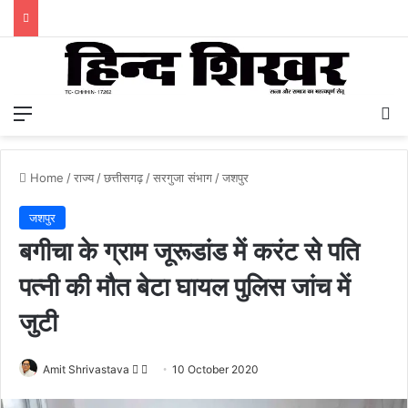
Menu
S
Home
/
राज्य
/
छत्तीसगढ़
/
सरगुजा संभाग
/
जशपुर
जशपुर
बगीचा के ग्राम जूरूडांड में करंट से पति
पत्नी की मौत बेटा घायल पुलिस जांच में
जुटी
Amit Shrivastava
F
S
10 October 2020
o
e