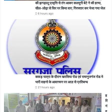
की झगड़ालू प्रवृत्ति से तंग आकर कलयुगी बेटे ने की हत्या,
सील-लोढ़ा से सिर पर किया वार; गिरफ्तार कर भेजा गया जेल
6 hours ago
कावड़ यात्रा के दौरान खरसिया रोड एवं रामानुजगंज रोड मे
भारी वाहनो के आवागमन पर आज़ से प्रतिबन्ध
21 hours ago
ह
रि
नं
द