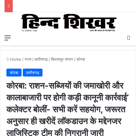
Menu
S
Home
/
राज्य
/
छत्तीसगढ़
/
बिलासपुर संभाग
/
कोरबा
कोरबा
छत्तीसगढ़
कोरबा: राशन-सब्जियों की जमाखोरी और
कालाबाजारी पर होगी कड़ी कानूनी कार्रवाई’
कलेक्टर बोलीं- सभी करें सहयोग, जरूरत
अनुसार ही खरीदें लाॅकडाउन के मद्देनजर
लाजिस्टिक टीम की निगरानी जारी