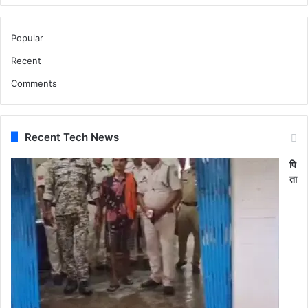
Popular
Recent
Comments
Recent Tech News
पि
ता