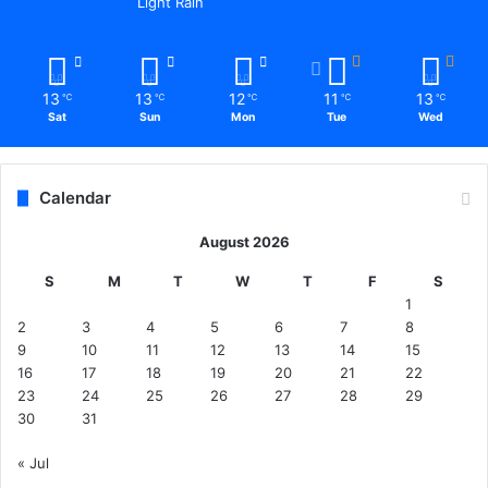
Light Rain
13
13
12
11
13
℃
℃
℃
℃
℃
Sat
Sun
Mon
Tue
Wed
Calendar
August 2026
S
M
T
W
T
F
S
1
2
3
4
5
6
7
8
9
10
11
12
13
14
15
16
17
18
19
20
21
22
23
24
25
26
27
28
29
30
31
« Jul