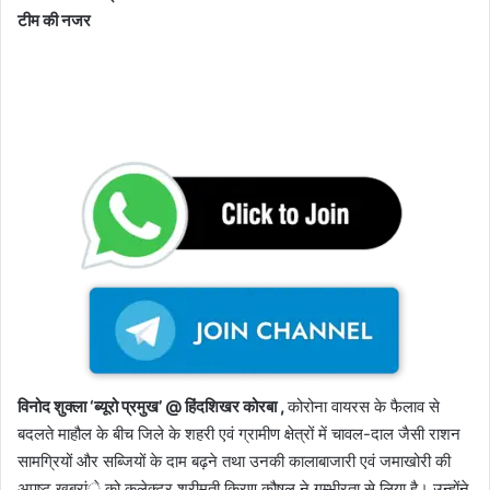
टीम की नजर
विनोद शुक्ला ‘ब्यूरो प्रमुख’ @ हिंदशिखर कोरबा ,
कोरोना वायरस के फैलाव से
बदलते माहौल के बीच जिले के शहरी एवं ग्रामीण क्षेत्रों में चावल-दाल जैसी राशन
सामग्रियों और सब्जियों के दाम बढ़ने तथा उनकी कालाबाजारी एवं जमाखोरी की
अपुष्ट खबरांे को कलेक्टर श्रीमती किरण कौषल ने गम्भीरता से लिया है। उन्होंने