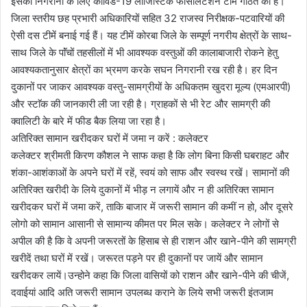
इसकी निगरानी के लिए कोविड-19 लाॅजिस्टिक फेसिलिटेशन टीम गठित की है।
जिला स्तरीय छह प्रभारी अधिकारियों सहित 32 राजस्व निरीक्षक-पटवारियों की
ऐसी दस टीमें बनाई गई हैं। यह टीमें कोरबा जिले के सम्पूर्ण नगरीय क्षेत्रों के साथ-
साथ जिले के पाॅंचों तहसीलों में भी आवश्यक वस्तुओं की कालाबाजारी रोकने हेतु
आवश्यकतानुसार क्षेत्रों का भ्रमण करके सघन निगरानी रख रही है। हर दिन
दुकानों पर जाकर आवश्यक वस्तु-सामग्रीयों के अधिकतम खुदरा मूल्य (एमआरपी)
और स्टाॅक की जानकारी ली जा रही है। ग्राहकों से भी रेट और सामग्री की
क्वालिटी के बारे में फीड बैक लिया जा रहा है।
अतिरिक्त सामान खरीदकर घरों में जमा न करें : कलेक्टर
कलेक्टर श्रीमती किरण कौशल ने साफ कहा है कि लोग बिना किसी घबराहट और
शंका-आशंकाओं के अपने घरों में रहें, स्वयं को साफ और स्वस्थ रखें। सामानों की
अतिरिक्त खरीदी के लिये दुकानों में भीड़ न लगायें और न ही अतिरिक्त सामान
खरीदकर घरों में जमा करें, ताकि बाजार में जरूरी सामान की कमीं न हो, और दूसरे
लोगो को सामान आसानी से सामान्य कीमत पर मिल सके। कलेक्टर ने लोगों से
अपील की है कि वे अपनी जरूरतों के हिसाब से ही राशन और खाने-पीने की सामग्री
खरीदें तथा घरों में रखें। जरूरत पड़ने पर ही दुकानों पर जायें और सामान
खरीदकर लायें।उन्होने कहा कि जिला वासियों को राशन और खाने-पीने की चीजें,
दवाईयां आदि अति जरूरी सामान उपलब्ध कराने के लिये सभी जरूरी इंतजाम