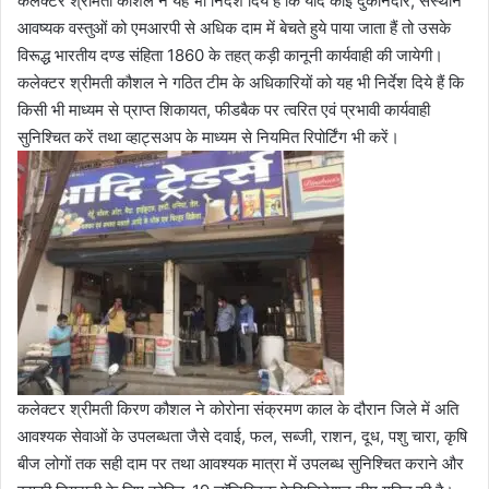
कलेक्टर श्रीमती कौशल ने यह भी निर्देश दिये हैं कि यदि कोई दुकानदार, संस्थान
आवष्यक वस्तुओं को एमआरपी से अधिक दाम में बेचते हुये पाया जाता हैं तो उसके
विरूद्ध भारतीय दण्ड संहिता 1860 के तहत् कड़ी कानूनी कार्यवाही की जायेगी।
कलेक्टर श्रीमती कौशल ने गठित टीम के अधिकारियों को यह भी निर्देश दिये हैं कि
किसी भी माध्यम से प्राप्त शिकायत, फीडबैक पर त्वरित एवं प्रभावी कार्यवाही
सुनिश्चित करें तथा व्हाट्सअप के माध्यम से नियमित रिपोर्टिंग भी करें।
कलेक्टर श्रीमती किरण कौशल ने कोरोना संक्रमण काल के दौरान जिले में अति
आवश्यक सेवाओं के उपलब्धता जैसे दवाई, फल, सब्जी, राशन, दूध, पशु चारा, कृषि
बीज लोगों तक सही दाम पर तथा आवश्यक मात्रा में उपलब्ध सुनिश्चित कराने और