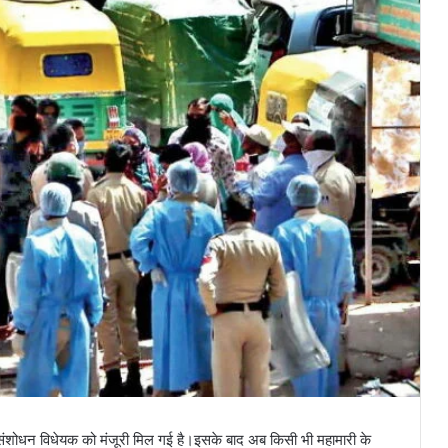
 संशोधन विधेयक को मंजूरी मिल गई है।इसके बाद अब किसी भी महामारी के