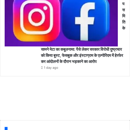
य
स
मि
ति
के
सामने मेटा का कबूलनामा: पैसे लेकर सरकार विरोधी दुष्प्रचार
को किया बूस्ट, फेसबुक और इंस्टाग्राम के एल्गोरिदम में हेरफेर
कर आंदोलनों के दौरान भड़काने का आरोप
1 day ago
Follow us