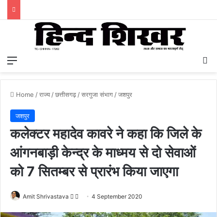
Menu
S
Home
/
राज्य
/
छत्तीसगढ़
/
सरगुजा संभाग
/
जशपुर
जशपुर
कलेक्टर महादेव कावरे ने कहा कि जिले के
आंगनबाड़ी केन्द्र के माध्मय से दो सेवाओं
को 7 सितम्बर से प्रारंभ किया जाएगा
Amit Shrivastava
F
S
4 September 2020
o
e