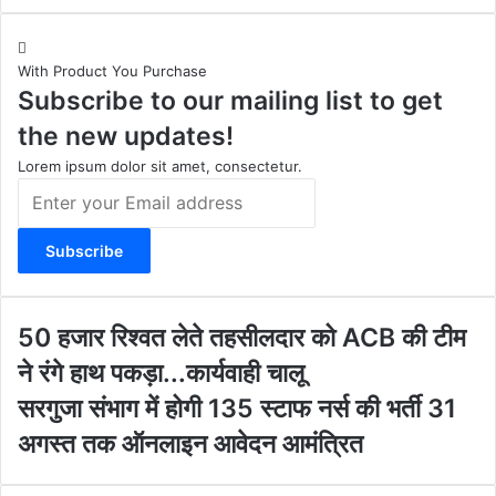
n
o
a
e
s
u
c
b
t
T
e
s
With Product You Purchase
a
u
b
i
Subscribe to our mailing list to get
g
b
o
t
r
e
o
e
the new updates!
a
k
m
Lorem ipsum dolor sit amet, consectetur.
E
n
t
e
r
y
o
5
50 हजार रिश्वत लेते तहसीलदार को ACB की टीम
u
0
ने रंगे हाथ पकड़ा...कार्यवाही चालू
r
ह
E
जा
स
सरगुजा संभाग में होगी 135 स्टाफ नर्स की भर्ती 31
m
र
र
अगस्त तक ऑनलाइन आवेदन आमंत्रित
a
रि
गु
i
श्व
जा
l
त
सं