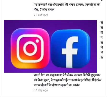
पर जजगा में बस और इनोवा की भीषण टक्कर: एक महिला की
मौत, 7 लोग घायल
1 day ago
सं
स
दी
य
स
मि
ति
के
सामने मेटा का कबूलनामा: पैसे लेकर सरकार विरोधी दुष्प्रचार
को किया बूस्ट, फेसबुक और इंस्टाग्राम के एल्गोरिदम में हेरफेर
कर आंदोलनों के दौरान भड़काने का आरोप
1 day ago