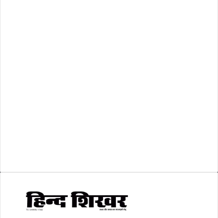
राष्ट्रीय
(474)
रिक्तियां
(110)
अशासकीय
(2)
शासकीय
(105)
लोकसभा चुनाव 2024
(1)
व्यापार जगत
(5)
शिक्षा
(146)
श्री रामलला प्राण प्रतिष्ठा
(3)
सकारात्मक खबर
(2)
सम्पादकीय
(6)
स्वरोजगार
(6)