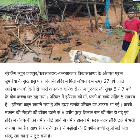
o
a
w
n
o
e
n
m
X
a
i
l
ब्रेकिंग न्यूज जशपुर/फरसाबहार:-फरसाबहार विकासखण्ड के अंतर्गत ग्राम
डुमरिया के सुखवासु पारा निवासी हरिराम पिता जोधन राम उम्र 27 वर्ष जाति
खड़िया का दो दिनों से जारी अनवरत बारिश से आज गुरुवार की सुबह 6 से 7 बजे
के बीच कच्चा घर ढह गया। परिवार में हरिराम की माँ, पत्नी दो बच्चे सहित 5 सदस्य
है। हरिराम बाहर कमाने गया है और इधर उसके परिवार पर आफत आ गई। कच्चे
मकान की मिट्टी की दीवार ढहने से 8 वर्षीय पुत्र तिलक राम की मौत हो गई एवं
हरिराम की पत्नी को गंभीर चोटें आने से गंभीर हालत में फरसाबहार हॉस्पिटल में भर्ती
कराया गया है। साथ ही घर के ढहने से पड़ोसी की 9 वर्षीय बच्ची खुली बाई पिता
धरमू राम का हांथ टूट गया है।