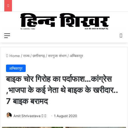
Menu
S
Home
/
राज्य
/
छत्तीसगढ़
/
सरगुजा संभाग
/
अम्बिकापुर
अम्बिकापुर
बाइक चोर गिरोह का पर्दाफाश…कांग्रेस
,भाजपा के कई नेता थे बाइक के खरीदार..
7 बाइक बरामद
Amit Shrivastava
F
S
1 August 2020
o
e