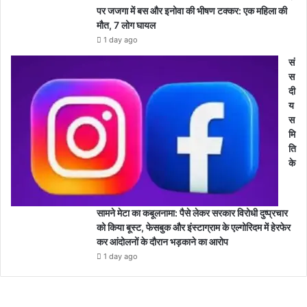
पर जजगा में बस और इनोवा की भीषण टक्कर: एक महिला की
मौत, 7 लोग घायल
1 day ago
सं
स
दी
य
स
मि
ति
के
सामने मेटा का कबूलनामा: पैसे लेकर सरकार विरोधी दुष्प्रचार
को किया बूस्ट, फेसबुक और इंस्टाग्राम के एल्गोरिदम में हेरफेर
कर आंदोलनों के दौरान भड़काने का आरोप
1 day ago