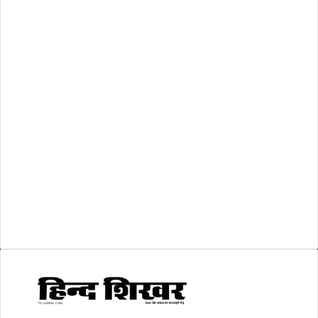
राष्ट्रीय
(474)
रिक्तियां
(110)
अशासकीय
(2)
शासकीय
(105)
लोकसभा चुनाव 2024
(1)
व्यापार जगत
(5)
शिक्षा
(146)
श्री रामलला प्राण प्रतिष्ठा
(3)
सकारात्मक खबर
(2)
सम्पादकीय
(6)
स्वरोजगार
(6)