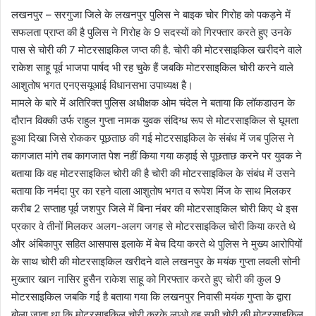
लखनपुर – सरगुजा जिले के लखनपुर पुलिस ने बाइक चोर गिरोह को पकड़ने में
सफलता प्राप्त की है पुलिस ने गिरोह के 9 सदस्यों को गिरफ्तार करते हुए उनके
पास से चोरी की 7 मोटरसाइकिल जप्त की है. चोरी की मोटरसाइकिल खरीदने वाले
राकेश साहू पूर्व भाजपा पार्षद भी रह चुके हैं जबकि मोटरसाइकिल चोरी करने वाले
आशुतोष भगत एनएसयूआई विधानसभा उपाध्यक्ष है।
मामले के बारे में अतिरिक्त पुलिस अधीक्षक ओम चंदेल ने बताया कि लॉकडाउन के
दौरान विक्की उर्फ राहुल गुप्ता नामक युवक संदिग्ध रूप से मोटरसाइकिल से घूमता
हुआ दिखा जिसे रोककर पूछताछ की गई मोटरसाइकिल के संबंध में जब पुलिस ने
कागजात मांगे तब कागजात पेश नहीं किया गया कड़ाई से पूछताछ करने पर युवक ने
बताया कि वह मोटरसाइकिल चोरी की है चोरी की मोटरसाइकिल के संबंध में उसने
बताया कि नर्मदा पुर का रहने वाला आशुतोष भगत व रूपेश मिंज के साथ मिलकर
करीब 2 सप्ताह पूर्व जशपुर जिले में बिना नंबर की मोटरसाइकिल चोरी किए थे इस
प्रकार वे तीनों मिलकर अलग-अलग जगह से मोटरसाइकिल चोरी किया करते थे
और अंबिकापुर सहित आसपास इलाके में बेच दिया करते थे पुलिस ने मुख्य आरोपियों
के साथ चोरी की मोटरसाइकिल खरीदने वाले लखनपुर के मयंक गुप्ता लवली सोनी
मुख्तार खान नासिर हुसैन राकेश साहू को गिरफ्तार करते हुए चोरी की कुल 9
मोटरसाइकिल जबकि गई है बताया गया कि लखनपुर निवासी मयंक गुप्ता के द्वारा
बोला जाता था कि मोटरसाइकिल चोरी करके लाओ वह सभी चोरी की मोटरसाइकिल