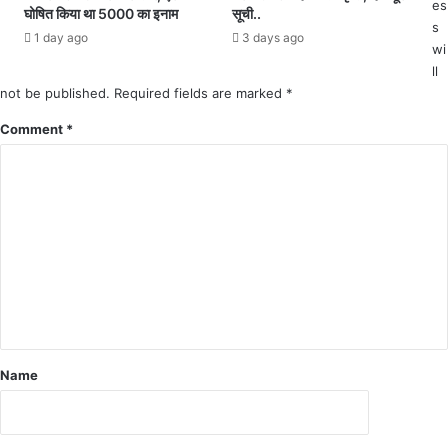
es
जि
घोषित किया था 5000 का इनाम
सूची..
s
टि
1 day ago
3 days ago
wi
व
मि
ll
ला
not be published.
Required fields are marked
*
Comment
*
Name