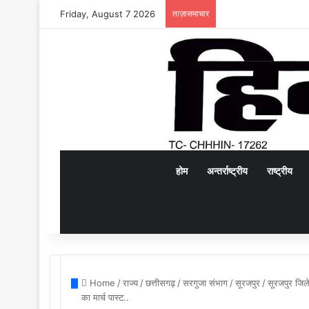
Friday, August 7 2026
ताज़ासमाचार
होम
अन्तर्राष्ट्रीय
राष्ट्रीय
Home
/
राज्य
/
छत्तीसगढ़
/
सरगुजा संभाग
/
सूरजपुर
/
सूरजपुर जिले 
का मार्च पास्ट..