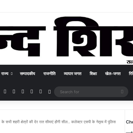
राज्य
सम्पादकीय
राजनीति
व्यापार जगत
शिक्षा
खेल-जगत
रिक
Facebook
X
YouTube
Instagram
WhatsApp
Switch skin
Sea
for
Ch
के सभी शहरी क्षेत्रों की देर रात सीमाएं होंगी सील.. कलेक्टर एसपी के नेतृत्व में पुलिस