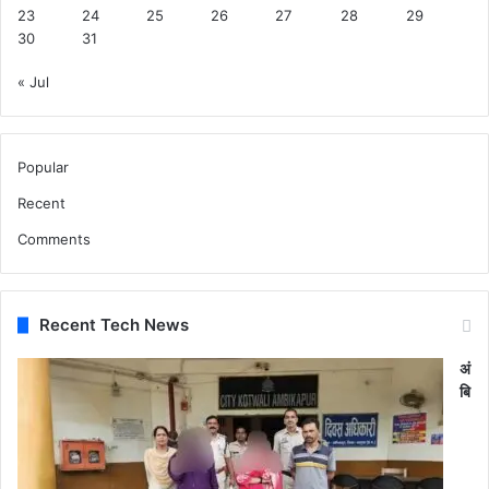
23
24
25
26
27
28
29
30
31
« Jul
Popular
Recent
Comments
Recent Tech News
अं
बि