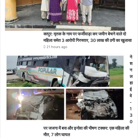
कापुर: मृतक के नाम पर फर्जीवाड़ा कर जमीन बेचने वाले दो
महिला समेत 3 आरोपी गिरफ्तार, 30 लाख की ठगी का खुलासा
21 hours ago
ने
श
न
ल
हा
ई
वे
-
1
3
0
पर जजगा में बस और इनोवा की भीषण टक्कर: एक महिला की
मौत, 7 लोग घायल