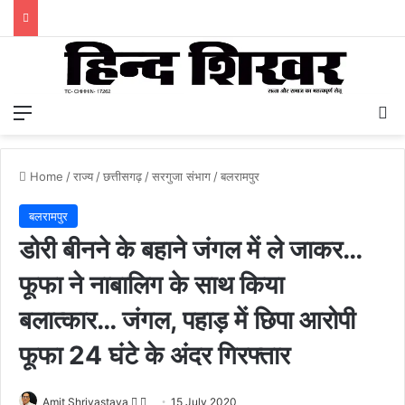
Menu
S
Home
/
राज्य
/
छत्तीसगढ़
/
सरगुजा संभाग
/
बलरामपुर
बलरामपुर
डोरी बीनने के बहाने जंगल में ले जाकर…
फूफा ने नाबालिग के साथ किया
बलात्कार… जंगल, पहाड़ में छिपा आरोपी
फूफा 24 घंटे के अंदर गिरफ्तार
Amit Shrivastava
F
S
15 July 2020