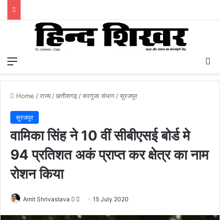
Menu
S
Home
/
राज्य
/
छत्तीसगढ़
/
सरगुजा संभाग
/
सूरजपुर
सूरजपुर
वामिका सिंह ने 10 वीं सीबीएसई बोर्ड मे
94 प्रतिशत अकं प्राप्त कर क्षेत्र का नाम
रोशन किया
Amit Shrivastava
F
S
15 July 2020
o
e