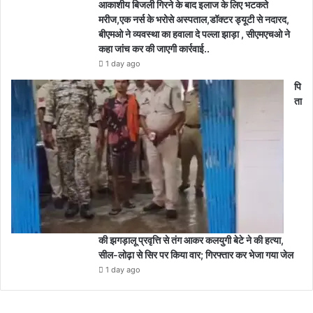
आकाशीय बिजली गिरने के बाद इलाज के लिए भटकते
मरीज,एक नर्स के भरोसे अस्पताल,डॉक्टर ड्यूटी से नदारद,
बीएमओ ने व्यवस्था का हवाला दे पल्ला झाड़ा , सीएमएचओ ने
कहा जांच कर की जाएगी कार्रवाई..
1 day ago
पि
ता
की झगड़ालू प्रवृत्ति से तंग आकर कलयुगी बेटे ने की हत्या,
सील-लोढ़ा से सिर पर किया वार; गिरफ्तार कर भेजा गया जेल
1 day ago