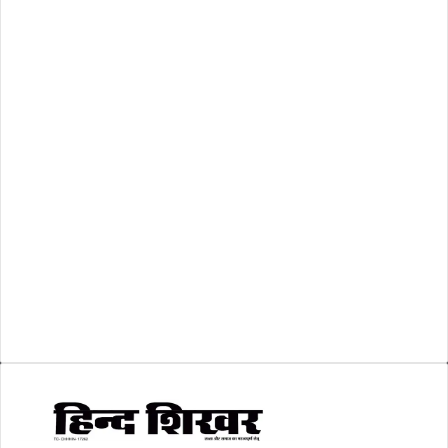
राष्ट्रीय
(474)
रिक्तियां
(110)
अशासकीय
(2)
शासकीय
(105)
लोकसभा चुनाव 2024
(1)
व्यापार जगत
(5)
शिक्षा
(146)
श्री रामलला प्राण प्रतिष्ठा
(3)
सकारात्मक खबर
(2)
सम्पादकीय
(6)
स्वरोजगार
(6)