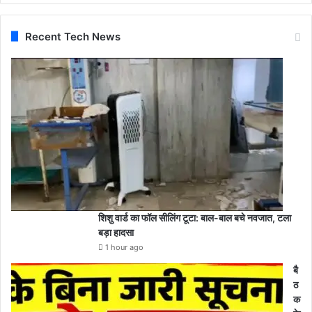
Recent Tech News
शिशु वार्ड का फॉल सीलिंग टूटा: बाल-बाल बचे नवजात, टला
बड़ा हादसा
1 hour ago
बै
ठ
क