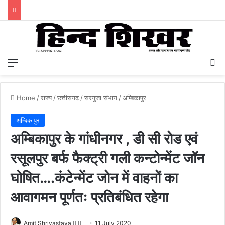
Menu
S
Home
/
राज्य
/
छत्तीसगढ़
/
सरगुजा संभाग
/
अम्बिकापुर
अम्बिकापुर
अम्बिकापुर के गांधीनगर , डी सी रोड एवं
रसूलपुर बर्फ फैक्ट्री गली कन्टोन्मेंट जॉन
घोषित….कंटेन्मेंट जोन में वाहनों का
आवागमन पूर्णतः प्रतिबंधित रहेगा
Amit Shrivastava
F
S
11 July 2020