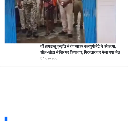
की झगड़ालू प्रवृत्ति से तंग आकर कलयुगी बेटे ने की हत्या,
सील-लोढ़ा से सिर पर किया वार; गिरफ्तार कर भेजा गया जेल
1 day ago
Follow us