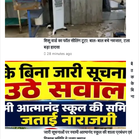
शिशु वार्ड का फॉल सीलिंग टूटा: बाल-बाल बचे नवजात, टला
बड़ा हादसा
28 minutes ago
बै
ठ
क
के
बि
ना
जारी सूचनाओं पर स्वामी आत्मानंद स्कूल की शाला प्रबंधन एवं
विकास समिति ने उठाए सवाल