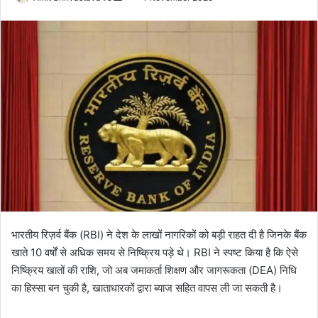
o
e
l
n
l
d
o
a
w
n
o
e
n
m
X
a
i
l
भारतीय रिज़र्व बैंक (RBI) ने देश के लाखों नागरिकों को बड़ी राहत दी है जिनके बैंक
खाते 10 वर्षों से अधिक समय से निष्क्रिय पड़े थे। RBI ने स्पष्ट किया है कि ऐसे
निष्क्रिय खातों की राशि, जो अब जमाकर्ता शिक्षण और जागरूकता (DEA) निधि
का हिस्सा बन चुकी है, खाताधारकों द्वारा ब्याज सहित वापस ली जा सकती है।