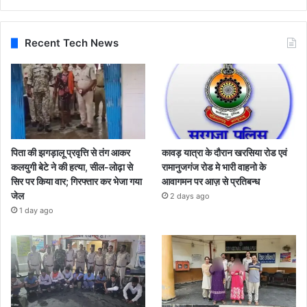
Recent Tech News
पिता की झगड़ालू प्रवृत्ति से तंग आकर
कावड़ यात्रा के दौरान खरसिया रोड एवं
कलयुगी बेटे ने की हत्या, सील-लोढ़ा से
रामानुजगंज रोड मे भारी वाहनो के
सिर पर किया वार; गिरफ्तार कर भेजा गया
आवागमन पर आज़ से प्रतिबन्ध
जेल
2 days ago
1 day ago