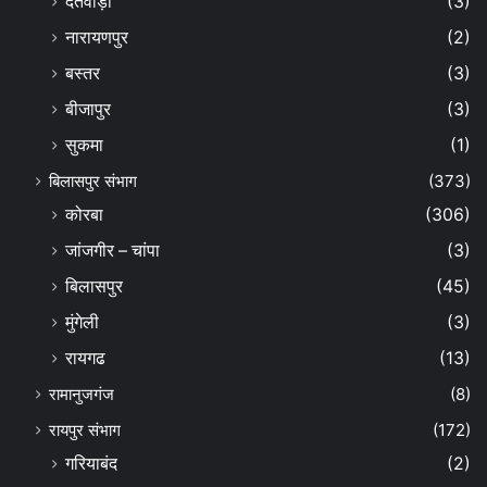
दंतेवाड़ा
(3)
नारायणपुर
(2)
बस्तर
(3)
बीजापुर
(3)
सुकमा
(1)
बिलासपुर संभाग
(373)
कोरबा
(306)
जांजगीर – चांपा
(3)
बिलासपुर
(45)
मुंगेली
(3)
रायगढ
(13)
रामानुजगंज
(8)
रायपुर संभाग
(172)
गरियाबंद
(2)