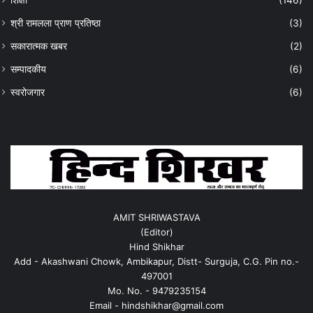
श्री रामलला प्राण प्रतिष्ठा
(3)
सकारात्मक खबर
(2)
सम्पादकीय
(6)
स्वरोजगार
(6)
AMIT SHRIWASTAVA
(Editor)
Hind Shikhar
Add - Akashwani Chowk, Ambikapur, Distt- Surguja, C.G. Pin no.-
497001
Mo. No. - 9479235154
Email - hindshikhar@gmail.com