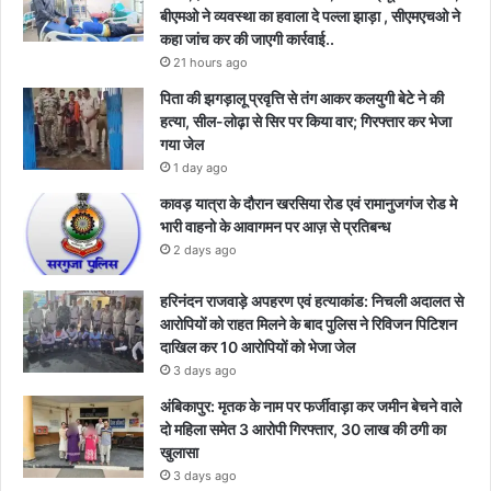
बीएमओ ने व्यवस्था का हवाला दे पल्ला झाड़ा , सीएमएचओ ने
कहा जांच कर की जाएगी कार्रवाई..
21 hours ago
पिता की झगड़ालू प्रवृत्ति से तंग आकर कलयुगी बेटे ने की
हत्या, सील-लोढ़ा से सिर पर किया वार; गिरफ्तार कर भेजा
गया जेल
1 day ago
कावड़ यात्रा के दौरान खरसिया रोड एवं रामानुजगंज रोड मे
भारी वाहनो के आवागमन पर आज़ से प्रतिबन्ध
2 days ago
हरिनंदन राजवाड़े अपहरण एवं हत्याकांड: निचली अदालत से
आरोपियों को राहत मिलने के बाद पुलिस ने रिविजन पिटिशन
दाखिल कर 10 आरोपियों को भेजा जेल
3 days ago
अंबिकापुर: मृतक के नाम पर फर्जीवाड़ा कर जमीन बेचने वाले
दो महिला समेत 3 आरोपी गिरफ्तार, 30 लाख की ठगी का
खुलासा
3 days ago