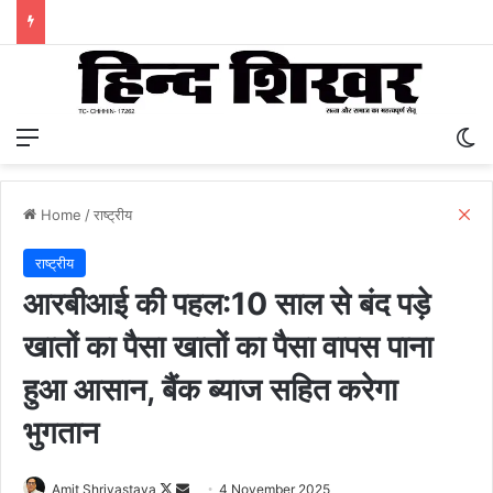
Menu
S
C
Home
/
राष्ट्रीय
l
o
राष्ट्रीय
s
आरबीआई की पहल:10 साल से बंद पड़े
e
खातों का पैसा खातों का पैसा वापस पाना
हुआ आसान, बैंक ब्याज सहित करेगा
भुगतान
Amit Shrivastava
F
S
4 November 2025