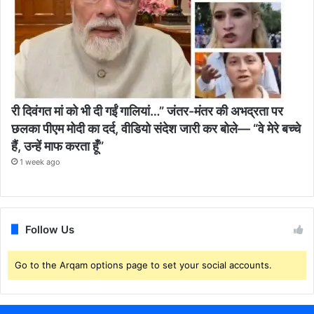
री दिवंगत मां को भी दी गईं गालियां…” जंतर-मंतर की अभद्रता पर
छलका पीएम मोदी का दर्द, वीडियो संदेश जारी कर बोले— “वे मेरे बच्चे
हैं, उन्हें माफ करता हूँ”
1 week ago
Follow Us
Go to the Arqam options page to set your social accounts.