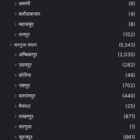
धमतरी
(6)
बलौदाबाजार
(4)
महासमुंद
(8)
रायपुर
(152)
सरगुजा संभाग
(5,343)
अम्बिकापुर
(2,035)
उदयपुर
(282)
कोरिया
(46)
जशपुर
(702)
बलरामपुर
(440)
मैनपाट
(25)
लखनपुर
(871)
सरगुजा
(1)
सूरजपुर
(861)