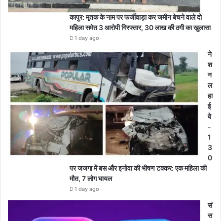
कापुर: मृतक के नाम पर फर्जीवाड़ा कर जमीन बेचने वाले दो
महिला समेत 3 आरोपी गिरफ्तार, 30 लाख की ठगी का खुलासा
1 day ago
ने
श
न
ल
हा
ई
वे
-
1
3
0
पर जजगा में बस और इनोवा की भीषण टक्कर: एक महिला की
मौत, 7 लोग घायल
1 day ago
सं
स