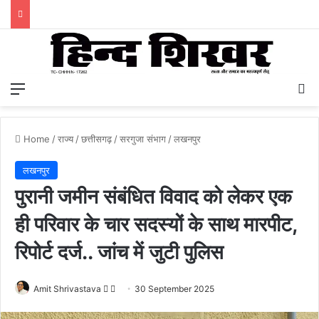
Menu
S
Home
/
राज्य
/
छत्तीसगढ़
/
सरगुजा संभाग
/
लखनपुर
लखनपुर
पुरानी जमीन संबंधित विवाद को लेकर एक
ही परिवार के चार सदस्यों के साथ मारपीट,
रिपोर्ट दर्ज.. जांच में जुटी पुलिस
Amit Shrivastava
F
S
30 September 2025
o
e