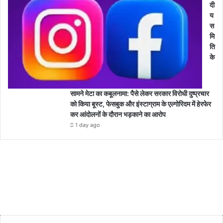
दी
य
स
मि
ति
के
सामने मेटा का कबूलनामा: पैसे लेकर सरकार विरोधी दुष्प्रचार
को किया बूस्ट, फेसबुक और इंस्टाग्राम के एल्गोरिदम में हेरफेर
कर आंदोलनों के दौरान भड़काने का आरोप
1 day ago