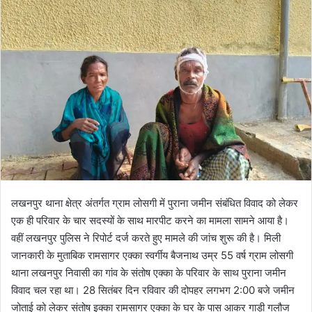
l
n
l
d
o
a
w
n
o
e
n
m
X
a
i
l
लखनपुर थाना क्षेत्र अंतर्गत ग्राम लोसगी में पुराना जमीन संबंधित विवाद को लेकर
एक ही परिवार के चार सदस्यों के साथ मारपीट करने का मामला सामने आया है।
वहीं लखनपुर पुलिस ने रिपोर्ट दर्ज करते हुए मामले की जांच शुरू की है। मिली
जानकारी के मुताबिक रामसागर एक्का स्वर्गीय बैजनाथ उम्र 55 वर्ष ग्राम लोसगी
थाना लखनपुर निवासी का गांव के संतोष एक्का के परिवार के साथ पुराना जमीन
विवाद चल रहा था। 28 सितंबर दिन रविवार की दोपहर लगभग 2:00 बजे जमीन
जोताई को लेकर संतोष इक्का रामसागर एक्का के घर के पास आकर गाड़ी गलौज