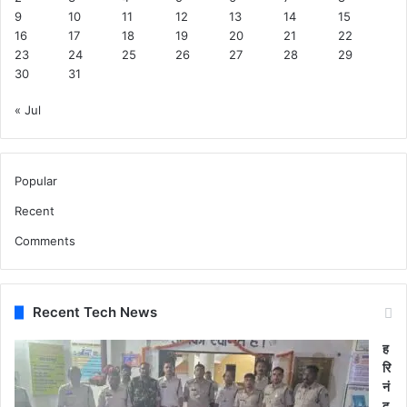
9
10
11
12
13
14
15
16
17
18
19
20
21
22
23
24
25
26
27
28
29
30
31
« Jul
Popular
Recent
Comments
Recent Tech News
ह
रि
नं
द