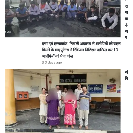
रा
ज
वा
ड़े
अ
प
हरण एवं हत्याकांड: निचली अदालत से आरोपियों को राहत
मिलने के बाद पुलिस ने रिविजन पिटिशन दाखिल कर 10
आरोपियों को भेजा जेल
3 days ago
अं
बि