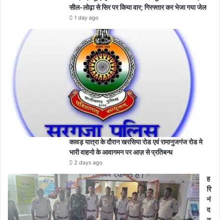
सील-लोढ़ा से सिर पर किया वार; गिरफ्तार कर भेजा गया जेल
1 day ago
कावड़ यात्रा के दौरान खरसिया रोड एवं रामानुजगंज रोड मे
भारी वाहनो के आवागमन पर आज़ से प्रतिबन्ध
2 days ago
ह
रि
नं
द
न