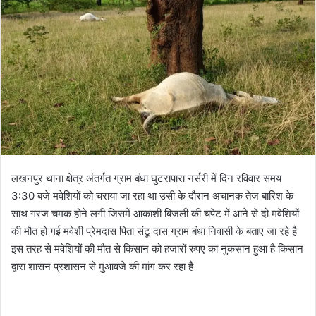
o
a
w
n
o
e
n
m
X
a
i
l
लखनपुर थाना क्षेत्र अंतर्गत ग्राम बंधा घुटरापारा नर्सरी में दिन रविवार समय
3:30 बजे मवेशियों को चराया जा रहा था उसी के दौरान अचानक तेज बारिश के
साथ गरज चमक होने लगी जिसमें आकाशी बिजली की चपेट में आने से दो मवेशियों
की मौत हो गई मवेशी प्रेमदास पिता संटू दास ग्राम बंधा निवासी के बताए जा रहे है
इस तरह से मवेशियों की मौत से किसान को हजारों रुपए का नुकसान हुआ है किसान
द्वारा शासन प्रशासन से मुआवजे की मांग कर रहा है