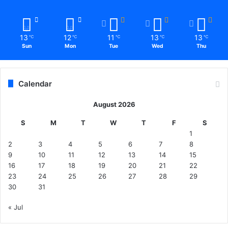
13
12
11
13
13
℃
℃
℃
℃
℃
Sun
Mon
Tue
Wed
Thu
Calendar
August 2026
S
M
T
W
T
F
S
1
2
3
4
5
6
7
8
9
10
11
12
13
14
15
16
17
18
19
20
21
22
23
24
25
26
27
28
29
30
31
« Jul