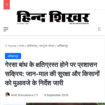
Menu
S
Home
/
राज्य
/
छत्तीसगढ़
/
सरगुजा संभाग
/
अम्बिकापुर
अम्बिकापुर
गेरसा बांध के क्षतिग्रस्त होने पर प्रशासन
सक्रिय: जान-माल की सुरक्षा और किसानों
को मुआवजे के निर्देश जारी
Amit Shrivastava
F
S
6 September 2025
o
e