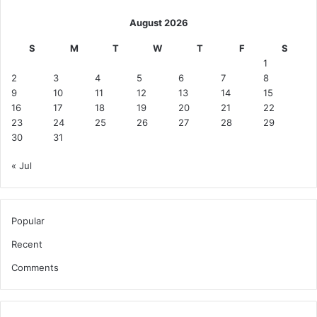
ला
ने
August 2026
का
S
M
T
W
T
F
S
ल
1
गा
2
3
4
5
6
7
8
या
9
10
11
12
13
14
15
आ
16
17
18
19
20
21
22
रो
23
24
25
26
27
28
29
प
30
31
« Jul
Popular
Recent
Comments