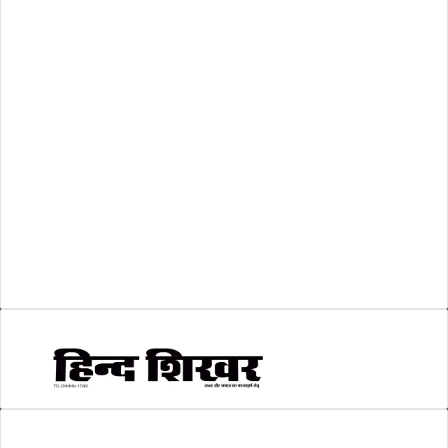
अशासकीय
(2)
शासकीय
(105)
लोकसभा चुनाव 2024
(1)
व्यापार जगत
(5)
शिक्षा
(146)
श्री रामलला प्राण प्रतिष्ठा
(3)
सकारात्मक खबर
(2)
सम्पादकीय
(6)
स्वरोजगार
(6)
AMIT SHRIWASTAVA