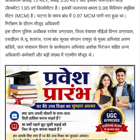
अधिकतम ऊँचाई 13 मीटर, लंबाई 350 मीटर और इसका जलग्रहण क्षेत्र
(कैचमेंट) 1.95 वर्ग किलोमीटर है। इसकी जलभराव क्षमता 0.96 मिलियन क्यूबिक
मीटर (MCM) है। घटना के समय बांध में 0.97 MCM पानी भरा हुआ था।
निरीक्षण के दौरान मौजूद अधिकारी
इस दौरान पुलिस अधीक्षक राजेश अग्रवाल, जिला पंचायत सीईओ विनय अग्रवाल,
एसडीएम जे.यू. शतरंज, राज्य बांध सुरक्षा संगठन रायपुर से मुख्य अभियंता अरुण
बाडियें, जल संसाधन विभाग के कार्यपालन अभियंता अशोक निरंजन सहित अन्य
अधिकारी-कर्मचारी और बड़ी संख्या में ग्रामीण मौजूद थे।