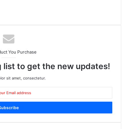
duct You Purchase
 list to get the new updates!
or sit amet, consectetur.