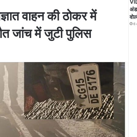
VID
अंडा
्ञात वाहन की ठोकर में
वोल
6 
 जांच में जुटी पुलिस