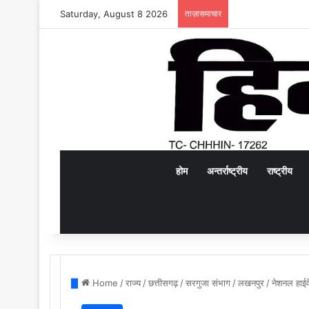
Saturday, August 8 2026
ताज़ासमाचार
होम
अन्तर्राष्ट्रीय
राष्ट्रीय
Home
/
राज्य
/
छत्तीसगढ़
/
सरगुजा संभाग
/
लखनपुर
/
नेशनल हाईव