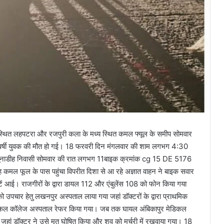
0 स्थित लहपटरा और रजपुरी कला के मध्य स्थित कमल फ्यूल के समीप सोमवार
0 वर्षी युवक की मौत हो गई। 18 फरवरी दिन मंगलवार की शाम लगभग 4:30
म जूनाडीह निवासी सोमवार की रात लगभग 11बाइक क्रमांक cg 15 DE 5176
 वह कमल फूल के पास पहुंचा विपरीत दिशा से आ रहे अज्ञात वाहन ने बाइक सवार
टें आई। राजगीरों के द्वारा डायल 112 और एंबुलेंस 108 को फोन किया गया
 उपचार हेतु लखनपुर अस्पताल लाया गया जहां डॉक्टरों के द्वारा प्राथमिक
मेडिकल कॉलेज अस्पताल रेफर किया गया। जब तक घायल अंबिकापुर मेडिकल
हां डॉक्टर ने उसे मृत घोषित किया और शव को मर्चुरी में रखवाया गया। 18