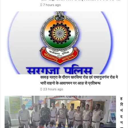
7 hours ago
कावड़ यात्रा के दौरान खरसिया रोड एवं रामानुजगंज रोड मे
भारी वाहनो के आवागमन पर आज़ से प्रतिबन्ध
23 hours ago
ह
रि
नं
द
न