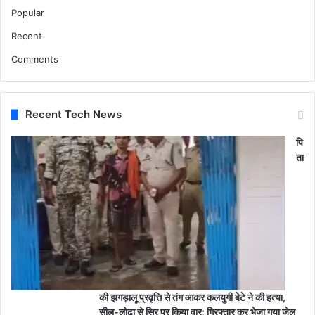
Popular
Recent
Comments
Recent Tech News
पि
ता
की झगड़ालू प्रवृत्ति से तंग आकर कलयुगी बेटे ने की हत्या,
सील-लोढ़ा से सिर पर किया वार; गिरफ्तार कर भेजा गया जेल