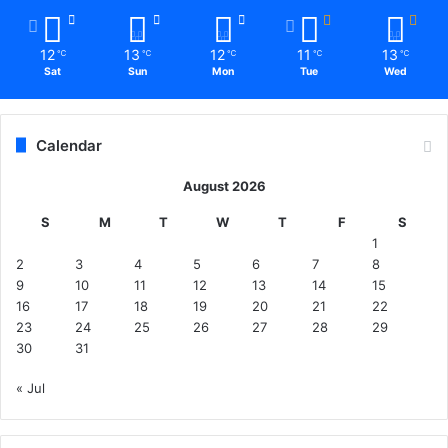
12
13
12
11
13
℃
℃
℃
℃
℃
Sat
Sun
Mon
Tue
Wed
Calendar
August 2026
S
M
T
W
T
F
S
1
2
3
4
5
6
7
8
9
10
11
12
13
14
15
16
17
18
19
20
21
22
23
24
25
26
27
28
29
30
31
« Jul