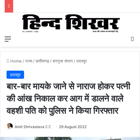
Menu
S
Home
/
राज्य
/
छत्तीसगढ़
/
सरगुजा संभाग
/
उदयपुर
उदयपुर
बार-बार मायके जाने से नाराज होकर पत्नी
की आंख निकाल कर आग में डालने वाले
वहशी पति को पुलिस ने किया गिरफ्तार
Amit Shrivastava
F
S
29 August 2022
o
e