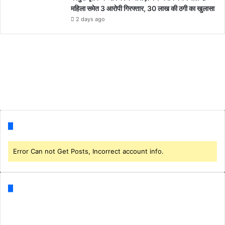
महिला समेत 3 आरोपी गिरफ्तार, 30 लाख की ठगी का खुलासा
2 days ago
Follow us
Error Can not Get Posts, Incorrect account info.
Categories
Business
(1)